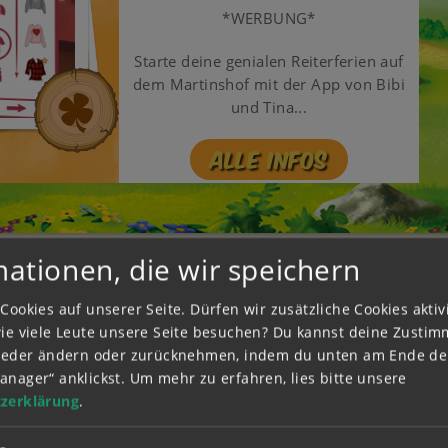
*WERBUNG*
Starte deine genialen Reiterferien auf
dem Martinshof mit der App von Bibi
und Tina...
Alle Infos
mationen, die wir speichern
Cookies auf unserer Seite. Dürfen wir zusätzliche Cookies akti
wie viele Leute unsere Seite besuchen? Du kannst deine Zusti
wieder ändern oder zurücknehmen, indem du unten am Ende der
anager“ anklickst.
Um mehr zu erfahren, lies bitte unsere
zerklärung
.