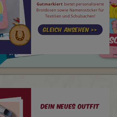
Gutmarkiert
bietet personalisierte
Brotdosen sowie Namenssticker für
Textilien und Schulsachen!
GLEICH ANSEHEN >>
Dein neues Outfit