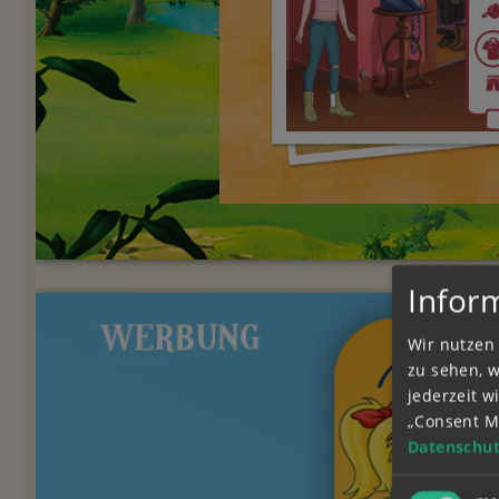
Infor
Wir nutzen 
zu sehen, 
jederzeit 
„Consent M
Datenschut