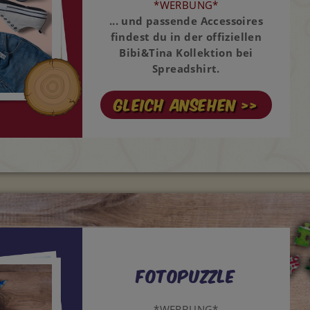
*WERBUNG*
... und passende Accessoires
findest du in der offiziellen
Bibi&Tina Kollektion bei
Spreadshirt.
Gleich ansehen >>
Fotopuzzle
*WERBUNG*