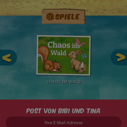
Spiele
CHAOS IM WALD
Post von Bibi und Tina
Ihre
E-