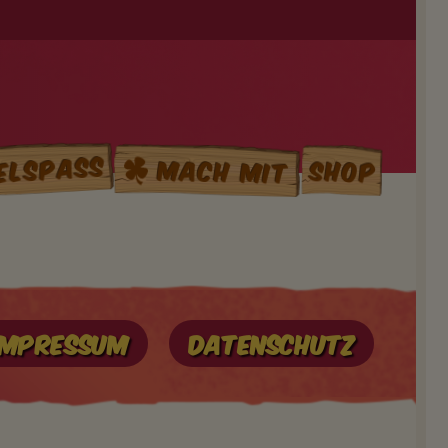
elspass
Mach mit
Shop
Impressum
Datenschutz