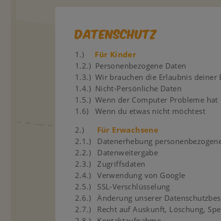
Datenschutz
1.)
Für Kinder
1.2.) Personenbezogene Daten
1.3.) Wir brauchen die Erlaubnis deiner E
1.4.) Nicht-Persönliche Daten
1.5.) Wenn der Computer Probleme hat
1.6) Wenn du etwas nicht möchtest
2.)
Für Erwachsene
2.1.) Datenerhebung personenbezogener
2.2.) Datenweitergabe
2.3.) Zugriffsdaten
2.4.) Verwendung von Google
2.5.) SSL-Verschlüsselung
2.6.) Änderung unserer Datenschutzb
2.7.) Recht auf Auskunft, Löschung, Sp
2.8.) Kontaktaufnahme