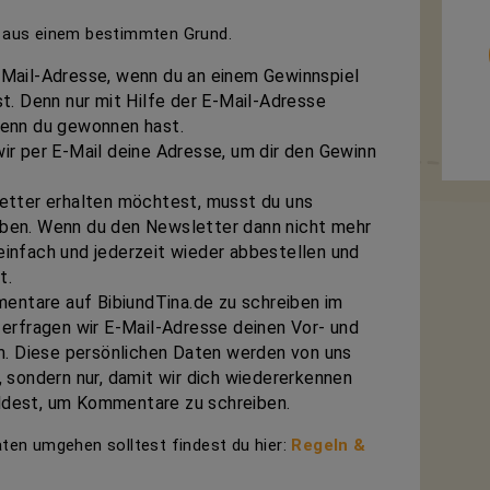
ur aus einem bestimmten Grund.
-Mail-Adresse, wenn du an einem Gewinnspiel
st. Denn nur mit Hilfe der E-Mail-Adresse
wenn du gewonnen hast.
ir per E-Mail deine Adresse, um dir den Gewinn
letter erhalten möchtest, musst du uns
eben. Wenn du den Newsletter dann nicht mehr
einfach und jederzeit wieder abbestellen und
t.
entare auf BibiundTina.de
zu schreiben im
 erfragen wir E-Mail-Adresse deinen Vor- und
. Diese persönlichen Daten werden von uns
, sondern nur, damit wir dich wiedererkennen
ldest, um Kommentare zu schreiben.
aten umgehen solltest findest du hier:
Regeln &