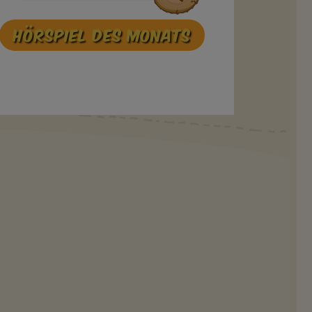
Hörspiel des Monats