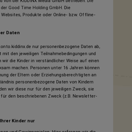
ird von der KIDDINX Media GmbH betrieben.
Die
 der Good Time Holding GmbH.
Die
e Websites, Produkte oder Online- bzw. Offline-
er Daten
konto.kiddinx.de nur personenbezogene Daten ab,
st mit den jeweiligen Teilnahmebedingungen und
wir die Kinder in verständlicher Weise auf einen
rksam machen. Personen unter 16 Jahren können
ng der Eltern oder Erziehungsberechtigten an
rständnis personenbezogene Daten von Kindern
n wir diese nur für den jeweiligen Zweck, sie
 für den beschriebenen Zweck (z.B. Newsletter-
hrer Kinder nur