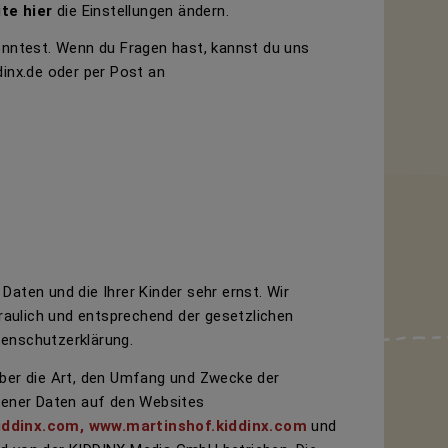
te hier
die Einstellungen ändern.
onntest. Wenn du Fragen hast, kannst du uns
inx.de
oder per Post an
Daten und die Ihrer Kinder sehr ernst. Wir
aulich und entsprechend der gesetzlichen
tenschutzerklärung.
über die Art, den Umfang und Zwecke der
ener Daten auf den Websites
kiddinx.com, www.martinshof.kiddinx.com
und