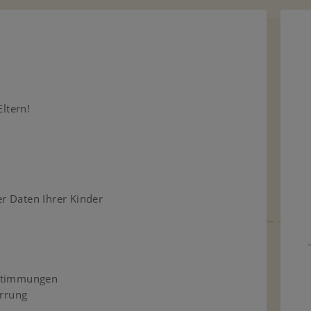
ltern!
 Daten Ihrer Kinder
estimmungen
errung