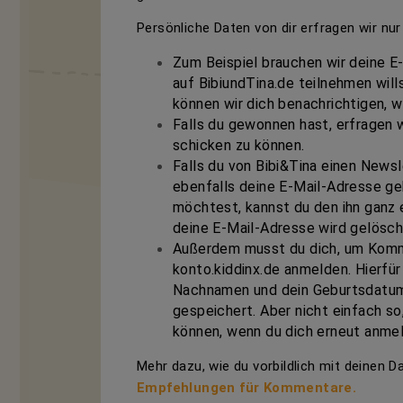
Persönliche Daten von dir erfragen wir n
Zum Beispiel brauchen wir deine E
auf BibiundTina.de
teilnehmen will
können wir dich benachrichtigen, 
Falls du gewonnen hast, erfragen w
schicken zu können.
Falls du von Bibi&Tina einen News
ebenfalls deine E-Mail-Adresse g
möchtest, kannst du den ihn ganz 
deine E-Mail-Adresse wird gelösch
Außerdem musst du dich, um Komm
konto.kiddinx.de anmelden. Hierfür
Nachnamen und dein Geburtsdatum
gespeichert. Aber nicht einfach so
können, wenn du dich erneut anme
Mehr dazu, wie du vorbildlich mit deinen D
Empfehlungen für Kommentare.