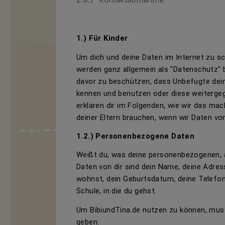
1.) Für Kinder
Um dich und deine Daten im Internet zu s
werden ganz allgemein als "Datenschutz" b
davor zu beschützen, dass Unbefugte dein
kennen und benutzen oder diese weitergeg
erklären dir im Folgenden, wie wir das ma
deiner Eltern brauchen, wenn wir Daten von
1.2.) Personenbezogene Daten
Weißt du, was deine personenbezogenen, a
Daten von dir sind dein Name, deine Adres
wohnst, dein Geburtsdatum, deine Telefo
Schule, in die du gehst.
Um BibiundTina.de
nutzen zu können, mus
geben.