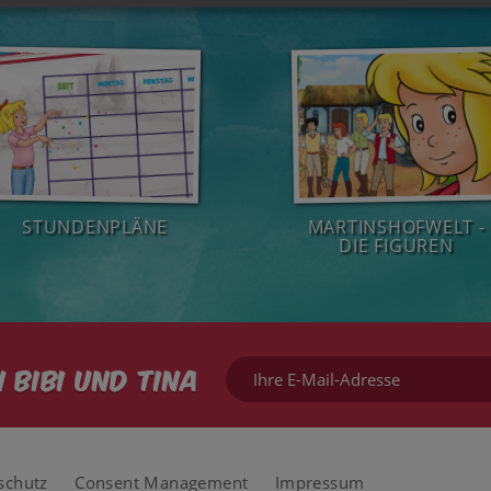
STUNDENPLÄNE
MARTINSHOFWELT -
DIE FIGUREN
Ihre
 Bibi und Tina
E-
Mail-
Adresse
schutz
Consent Management
Impressum