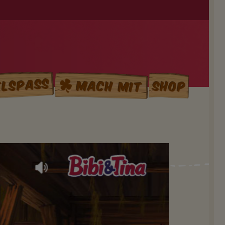
elspass
Mach mit
Shop