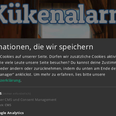
mationen, die wir speichern
Cookies auf unserer Seite. Dürfen wir zusätzliche Cookies akti
wie viele Leute unsere Seite besuchen? Du kannst deine Zusti
wieder ändern oder zurücknehmen, indem du unten am Ende der
anager“ anklickst.
Um mehr zu erfahren, lies bitte unsere
zerklärung
.
S
(immer erforderlich)
ser CMS und Consent Management
ck
:
CMS
gle Analytics