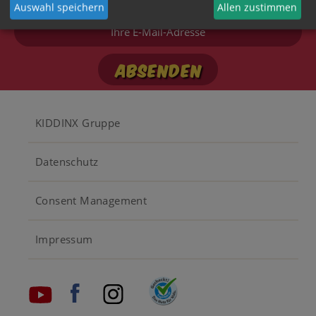
Post von Bibi und Tina
Auswahl speichern
Allen zustimmen
Ihre
E-
Mail-
Adresse
Footer
KIDDINX Gruppe
menu
Datenschutz
Consent Management
Impressum
Social
media