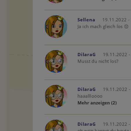
Sellena
19.11.2022 -
Ja ich mach gleich los 😔
DilaraG
19.11.2022 -
Musst du nicht los?
DilaraG
19.11.2022 -
haaallloooo
Mehr anzeigen
(2)
DilaraG
19.11.2022 -
oh nein kannst du heute