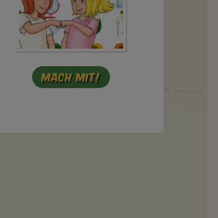
Mach mit!