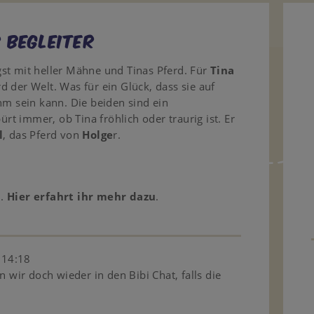
 Begleiter
st mit heller Mähne und Tinas Pferd. Für
Tina
 der Welt. Was für ein Glück, dass sie auf
hm sein kann. Die beiden sind ein
t immer, ob Tina fröhlich oder traurig ist. Er
l
, das Pferd von
Holge
r.
n.
Hier erfahrt ihr mehr dazu
.
 14:18
n wir doch wieder in den Bibi Chat, falls die