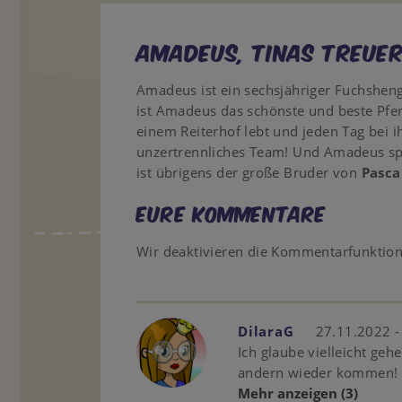
Amadeus, Tinas treuer
Amadeus ist ein sechsjähriger Fuchsheng
ist Amadeus das schönste und beste Pferd
einem Reiterhof lebt und jeden Tag bei i
unzertrennliches Team! Und Amadeus spür
ist übrigens der große Bruder von
Pasca
Eure Kommentare
Wir deaktivieren die Kommentarfunktio
DilaraG
27.11.2022 -
Ich glaube vielleicht gehe
andern wieder kommen!
Mehr anzeigen
(3)