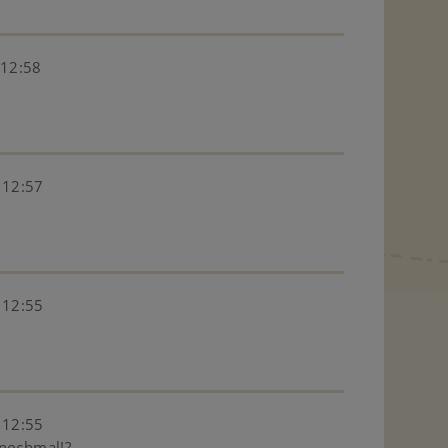
 12:58
 12:57
 12:55
 12:55
 nochmal!?