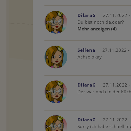
DilaraG
27.11.2022 -
Du bist noch da,oder?
Mehr anzeigen
(4)
Sellena
27.11.2022 -
Achso okay
DilaraG
27.11.2022 -
Der war noch in der Küc
DilaraG
27.11.2022 -
Sorry ich habe schnell me