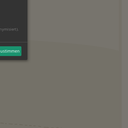
nymisiert).
 zustimmen