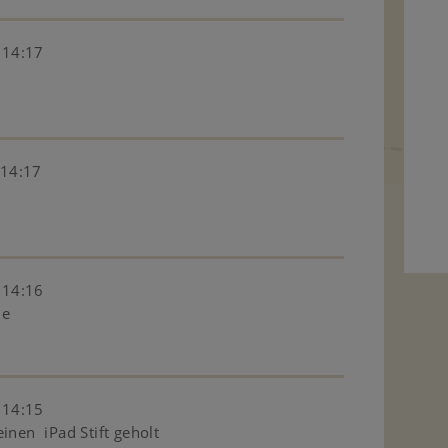
 14:17
 14:17
 14:16
he
 14:15
inen iPad Stift geholt