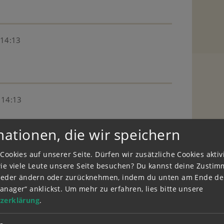
 14:13
 14:13
mationen, die wir speichern
Cookies auf unserer Seite. Dürfen wir zusätzliche Cookies akti
 14:58
wie viele Leute unsere Seite besuchen? Du kannst deine Zusti
t ohne aus
wieder ändern oder zurücknehmen, indem du unten am Ende der
anager“ anklickst.
Um mehr zu erfahren, lies bitte unsere
zerklärung
.
 09:04