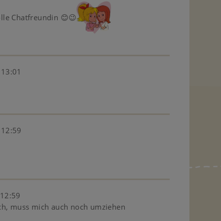
tolle Chatfreundin 😊😉
 13:01
 12:59
 12:59
ch, muss mich auch noch umziehen