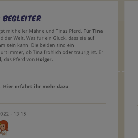
 Begleiter
st mit heller Mähne und Tinas Pferd. Für
Tina
 der Welt. Was für ein Glück, dass sie auf
hm sein kann. Die beiden sind ein
t immer, ob Tina fröhlich oder traurig ist. Er
l
, das Pferd von
Holge
r.
n.
Hier erfahrt ihr mehr dazu
.
2022 - 13:15