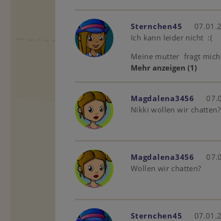
Sternchen45
07.01.
Ich kann leider nicht :(
Meine mutter fragt mich j
Mehr anzeigen
(1)
Magdalena3456
07.
Nikki wollen wir chatten?
Magdalena3456
07.
Wollen wir chatten?
Sternchen45
07.01.