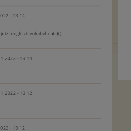
2022 - 13:14
etzt englisch vokabeln ab:(((
01.2022 - 13:14
01.2022 - 13:12
2022 - 13:12