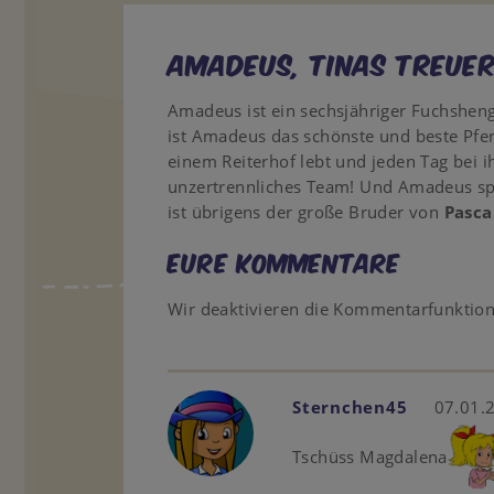
Amadeus, Tinas treuer
Amadeus ist ein sechsjähriger Fuchsheng
ist Amadeus das schönste und beste Pferd
einem Reiterhof lebt und jeden Tag bei i
unzertrennliches Team! Und Amadeus spür
ist übrigens der große Bruder von
Pasca
Eure Kommentare
Wir deaktivieren die Kommentarfunktio
Sternchen45
07.01.
Tschüss Magdalena