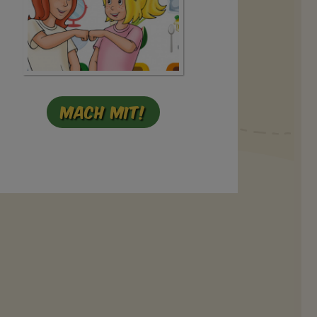
Mach mit!