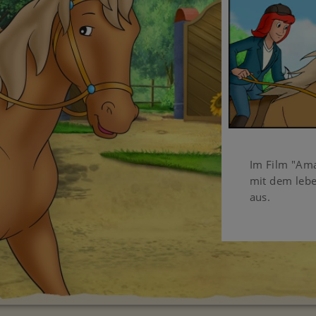
Im Film "Ama
mit dem lebe
aus.