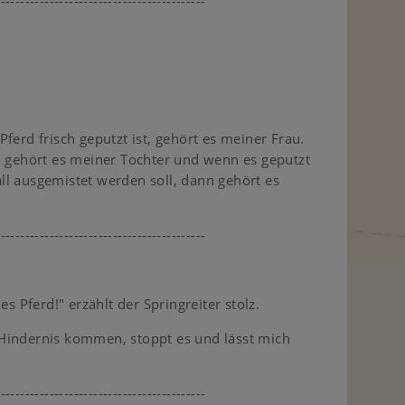
-------------------------------------------
ferd frisch geputzt ist, gehört es meiner Frau.
, gehört es meiner Tochter und wenn es geputzt
l ausgemistet werden soll, dann gehört es
-------------------------------------------
es Pferd!" erzählt der Springreiter stolz.
Hindernis kommen, stoppt es und lässt mich
-------------------------------------------