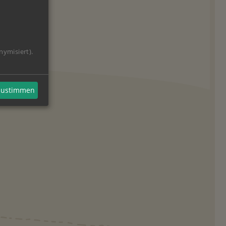
nymisiert).
 zustimmen