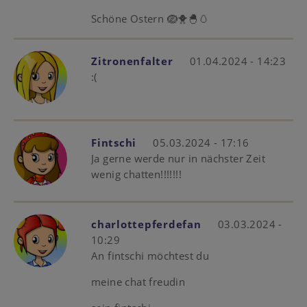
Schöne Ostern 🪺🐥🐣🥚
Zitronenfalter
01.04.2024 - 14:23
:(
Fintschi
05.03.2024 - 17:16
Ja gerne werde nur in nächster Zeit
wenig chatten!!!!!!!
charlottepferdefan
03.03.2024 -
10:29
An fintschi möchtest du
meine chat freudin