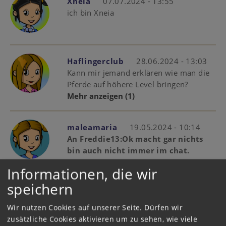
Xneia
07.07.2024 - 13:55
ich bin Xneia
Haflingerclub
28.06.2024 - 13:03
Kann mir jemand erklären wie man die
Pferde auf höhere Level bringen?
Mehr anzeigen
(1)
maleamaria
19.05.2024 - 10:14
An Freddie13:Ok macht gar nichts
bin auch nicht immer im chat.
Informationen, die wir
speichern
Wir nutzen Cookies auf unserer Seite. Dürfen wir
maleamaria
13.05.2024 - 17:34
zusätzliche Cookies aktivieren um zu sehen, wie viele