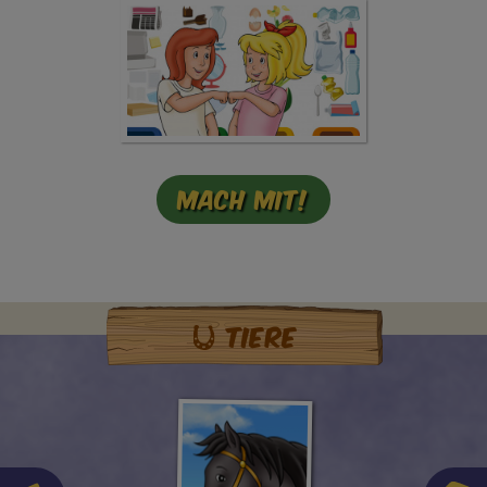
Mach mit!
Tiere