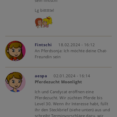
sein fintschi
Lg bittttte!
Fintschi
18.02.2024 - 16:12
An Pferdsonja: Ich möchte deine Chat-
Freundin sein
aespa
02.01.2024 - 16:14
Pferdezucht Moonlight
Ich und Candycat eröffnen eine
Pferdezucht. Wir züchten Pferde bis
Level 30. Wenn ihr Interesse habt, füllt
ihr den Steckbrief (siehe unten) aus und
schreibt Terminvorschläge dazu, wir