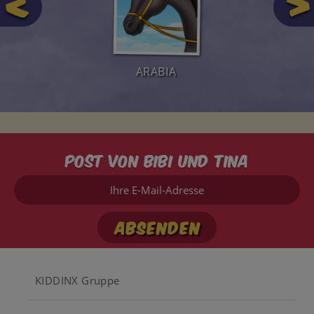
ARABIA
Post von Bibi und Tina
Ihre
E-
Mail-
Adresse
Footer
KIDDINX Gruppe
menu