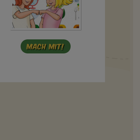
Mach mit!