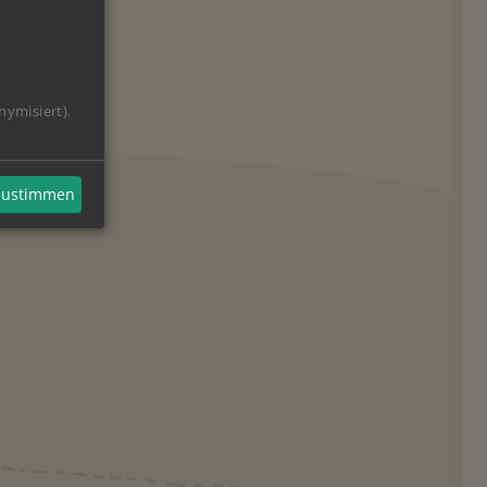
nymisiert).
 zustimmen