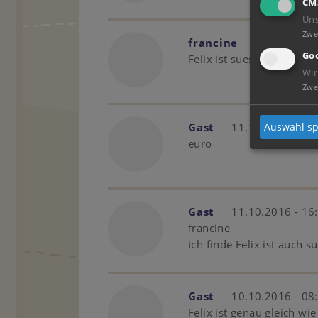
CM
Un
Zwe
francine
12.10.2016 
Goo
Felix ist sues
Wir
Zwe
Gast
11.10.2016 - 16
Auswahl sp
euro
Gast
11.10.2016 - 16
francine
ich finde Felix ist auch s
Gast
10.10.2016 - 08
Felix ist genau gleich wi