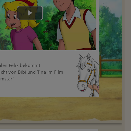
Play
Video
hlen Felix bekommt
icht von Bibi und Tina im Film
lmstar".