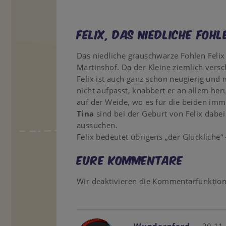
Felix, das niedliche Fohl
Das niedliche grauschwarze Fohlen Felix 
Martinshof. Da der Kleine ziemlich versch
Felix ist auch ganz schön neugierig und
nicht aufpasst, knabbert er an allem her
auf der Weide, wo es für die beiden im
Tina
sind bei der Geburt von Felix dabe
aussuchen.
Felix bedeutet übrigens „der Glückliche“
Eure Kommentare
Wir deaktivieren die Kommentarfunktio
Wunderpferd
30.11.