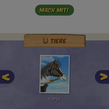
Mach mit!
Tiere
TOPSY