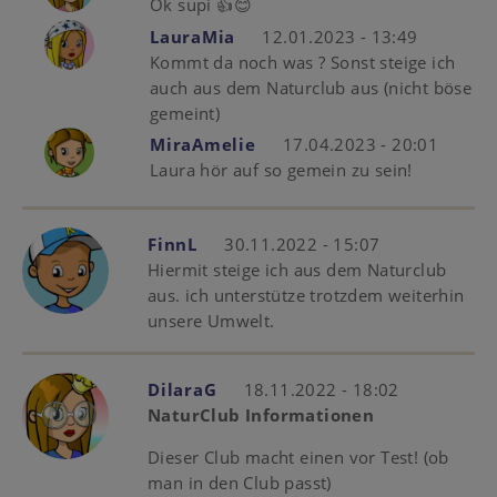
Ok supi 👍😊
LauraMia
12.01.2023 - 13:49
Kommt da noch was ? Sonst steige ich
auch aus dem Naturclub aus (nicht böse
gemeint)
MiraAmelie
17.04.2023 - 20:01
Laura hör auf so gemein zu sein!
FinnL
30.11.2022 - 15:07
Hiermit steige ich aus dem Naturclub
aus. ich unterstütze trotzdem weiterhin
unsere Umwelt.
DilaraG
18.11.2022 - 18:02
NaturClub Informationen
Dieser Club macht einen vor Test! (ob
man in den Club passt)