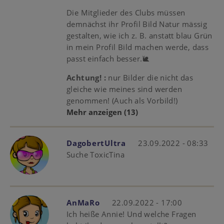
Die Mitglieder des Clubs müssen
demnächst ihr Profil Bild Natur mässig
gestalten, wie ich z. B. anstatt blau Grün
in mein Profil Bild machen werde, dass
passt einfach besser.🐌
Achtung! :
nur Bilder die nicht das
gleiche wie meines sind werden
genommen! (Auch als Vorbild!)
Mehr anzeigen
(13)
DagobertUltra
23.09.2022 - 08:33
Suche ToxicTina
AnMaRo
22.09.2022 - 17:00
Ich heiße Annie! Und welche Fragen