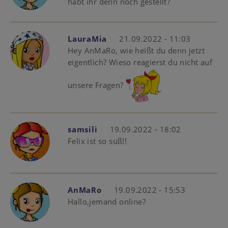
habt ihr denn noch gestellt?
LauraMia
21.09.2022 - 11:03
Hey AnMaRo, wie heißt du denn jetzt
eigentlich? Wieso reagierst du nicht auf
unsere Fragen?
samsili
19.09.2022 - 18:02
Felix ist so süß!!
AnMaRo
19.09.2022 - 15:53
Hallo,jemand online?