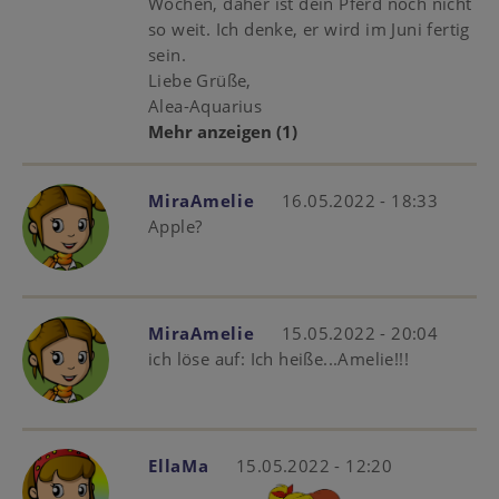
Wochen, daher ist dein Pferd noch nicht
so weit. Ich denke, er wird im Juni fertig
sein.
Liebe Grüße,
Alea-Aquarius
Mehr anzeigen
(1)
MiraAmelie
16.05.2022 - 18:33
Apple?
MiraAmelie
15.05.2022 - 20:04
ich löse auf: Ich heiße...Amelie!!!
EllaMa
15.05.2022 - 12:20