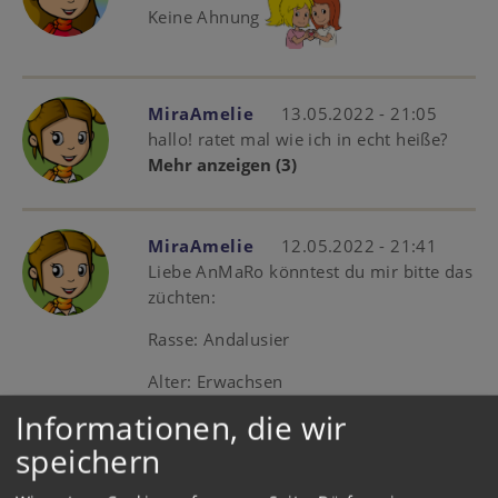
Keine Ahnung
MiraAmelie
13.05.2022 - 21:05
hallo! ratet mal wie ich in echt heiße?
Mehr anzeigen
(3)
MiraAmelie
12.05.2022 - 21:41
Liebe AnMaRo könntest du mir bitte das
züchten:
Rasse: Andalusier
Alter: Erwachsen
Informationen, die wir
Level: 20
speichern
Deko: keine