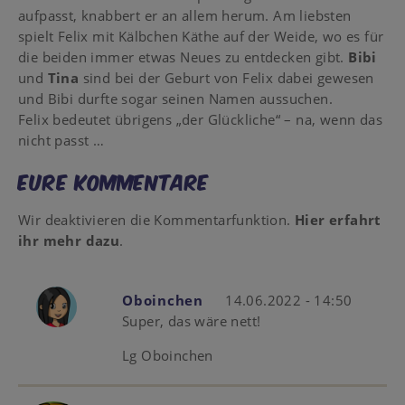
aufpasst, knabbert er an allem herum. Am liebsten
spielt Felix mit Kälbchen Käthe auf der Weide, wo es für
die beiden immer etwas Neues zu entdecken gibt.
Bibi
und
Tina
sind bei der Geburt von Felix dabei gewesen
und Bibi durfte sogar seinen Namen aussuchen.
Felix bedeutet übrigens „der Glückliche“ – na, wenn das
nicht passt …
Eure Kommentare
Wir deaktivieren die Kommentarfunktion.
Hier erfahrt
ihr mehr dazu
.
Oboinchen
14.06.2022 - 14:50
Super, das wäre nett!
Lg Oboinchen