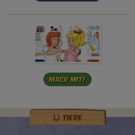
Mach mit!
Tiere