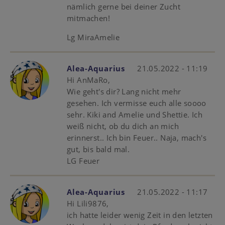
nämlich gerne bei deiner Zucht
mitmachen!
Lg MiraAmelie
Alea-Aquarius
21.05.2022 - 11:19
Hi AnMaRo,
Wie geht's dir? Lang nicht mehr
gesehen. Ich vermisse euch alle soooo
sehr. Kiki and Amelie und Shettie. Ich
weiß nicht, ob du dich an mich
erinnerst.. Ich bin Feuer.. Naja, mach's
gut, bis bald mal.
LG Feuer
Alea-Aquarius
21.05.2022 - 11:17
Hi Lili9876,
ich hatte leider wenig Zeit in den letzten