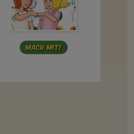
Mach mit!