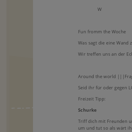
W
Fun fromm the Woche
Was sagt die eine Wand 
Wir treffen uns an der Ec
Around the world |||Fra
Seid ihr für oder gegen
Freizeit Tipp:
Schurke
Triff dich mit Freunden 
um und tut so als wärt i