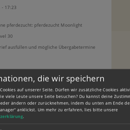
 - 17:23
ine pferdezucht: pferdezucht Moonlight
evel 30
kbrief ausfüllen und mögliche Übergabetermine
mationen, die wir speichern
Cookies auf unserer Seite. Dürfen wir zusätzliche Cookies akti
wie viele Leute unsere Seite besuchen? Du kannst deine Zusti
wieder ändern oder zurücknehmen, indem du unten am Ende der
anager“ anklickst.
Um mehr zu erfahren, lies bitte unsere
zerklärung
.