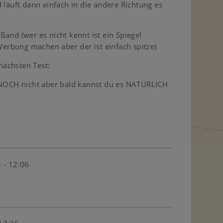
 läuft dann einfach in die andere Richtung es
and (wer es nicht kennt ist ein Spiegel
 Werbung machen aber der ist einfach spitze)
ächsten Test:
t NOCH nicht aber bald kannst du es NATÜRLICH
 - 12:06