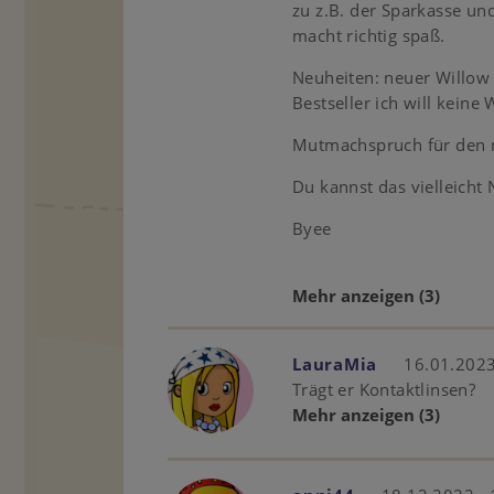
zu z.B. der Sparkasse und
macht richtig spaß.
Neuheiten: neuer Willow B
Bestseller ich will keine
Mutmachspruch für den n
Du kannst das vielleich
Byee
Mehr anzeigen
(3)
LauraMia
16.01.2023
Trägt er Kontaktlinsen?
Mehr anzeigen
(3)