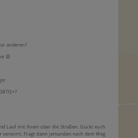
zur anderen?
ke 😜
ge:
 LGBTQ+?
und Lauf mit ihnen über die Straßen. Guckt euch
hr verwirrt. Fragt dann jemanden nach dem Weg