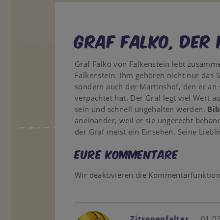
Graf Falko, der
Graf Falko von Falkenstein lebt zusam
Falkenstein. Ihm gehören nicht nur das 
sondern auch der Martinshof, den er an 
verpachtet hat. Der Graf legt viel Wert a
sein und schnell ungehalten werden.
Bib
aneinander, weil er sie ungerecht behand
der Graf meist ein Einsehen. Seine Liebli
Eure Kommentare
Wir deaktivieren die Kommentarfunktio
Zitronenfalter
01.03