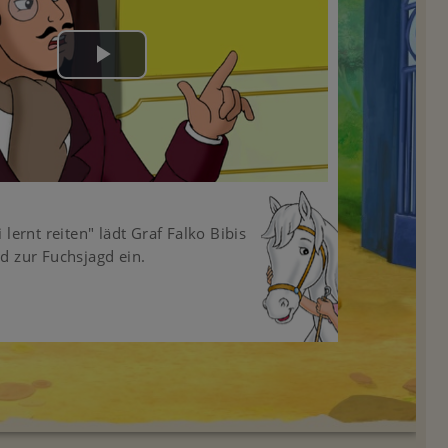
Play
Video
 lernt reiten" lädt Graf Falko Bibis
d zur Fuchsjagd ein.