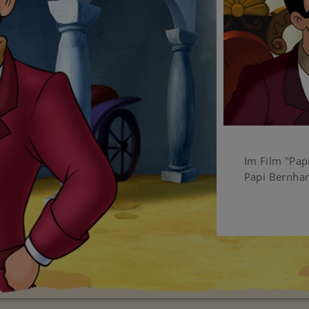
Im Film "Papi
Papi Bernhar