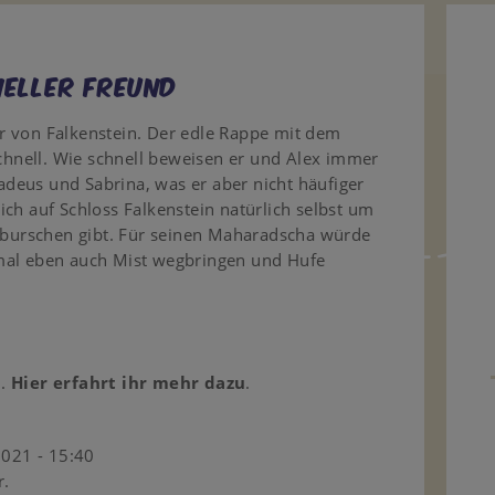
neller Freund
r von Falkenstein. Der edle Rappe mit dem
schnell. Wie schnell beweisen er und Alex immer
deus und Sabrina, was er aber nicht häufiger
ch auf Schloss Falkenstein natürlich selbst um
llburschen gibt. Für seinen Maharadscha würde
mal eben auch Mist wegbringen und Hufe
n.
Hier erfahrt ihr mehr dazu
.
2021 - 15:40
r.