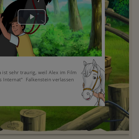
Play
Video
ist sehr traurig, weil Alex im Film
s Internat" Falkenstein verlassen