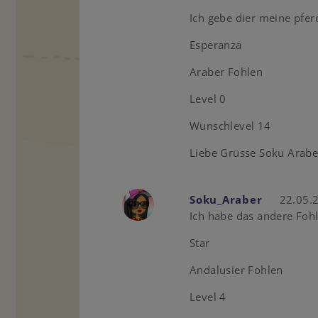
Ich gebe dier meine pfer
Esperanza
Araber Fohlen
Level 0
Wunschlevel 14
Liebe Grüsse Soku Arabe
Soku_Araber
22.05.
Ich habe das andere Foh
Star
Andalusier Fohlen
Level 4