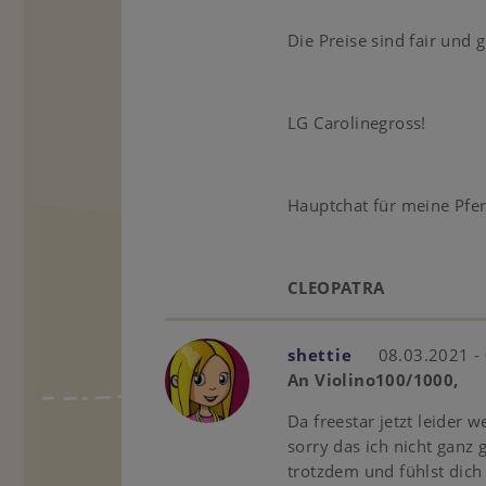
Die Preise sind fair und g
LG Carolinegross!
Hauptchat für meine Pfe
CLEOPATRA
shettie
08.03.2021 -
An Violino100/1000,
Da freestar jetzt leider w
sorry das ich nicht ganz 
trotzdem und fühlst dich