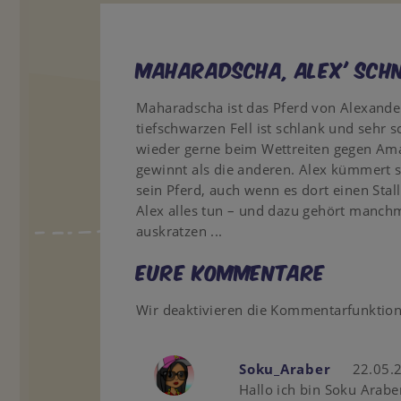
Maharadscha, Alex' sch
Maharadscha ist das Pferd von Alexande
tiefschwarzen Fell ist schlank und sehr 
wieder gerne beim Wettreiten gegen Ama
gewinnt als die anderen. Alex kümmert si
sein Pferd, auch wenn es dort einen Sta
Alex alles tun – und dazu gehört manch
auskratzen ...
Eure Kommentare
Wir deaktivieren die Kommentarfunktio
Soku_Araber
22.05.
Hallo ich bin Soku Arabe