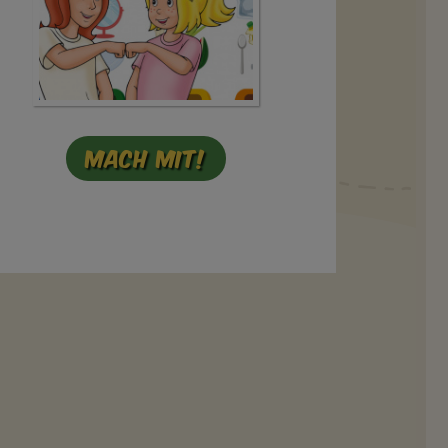
Mach mit!