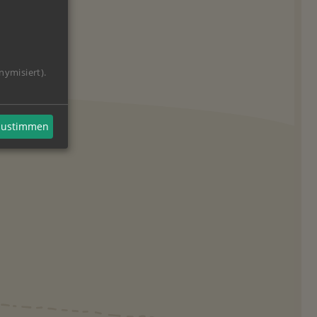
nymisiert).
 zustimmen