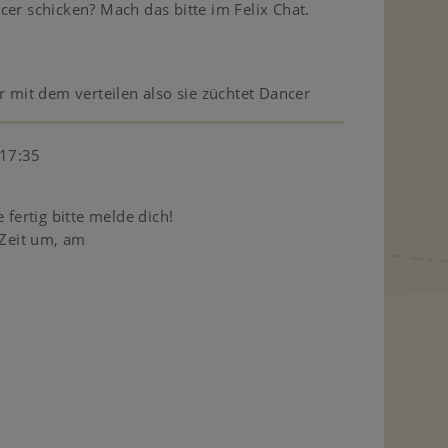
cer schicken? Mach das bitte im Felix Chat.
r mit dem verteilen also sie züchtet Dancer
 17:35
hon lange fertig bitte melde dich!
 um, am