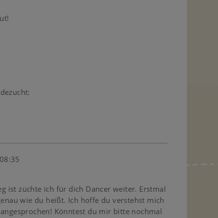
ut!
rdezucht:
 08:35
eg ist züchte ich für dich Dancer weiter. Erstmal
genau wie du heißt. Ich hoffe du verstehst mich
 angesprochen! Könntest du mir bitte nochmal