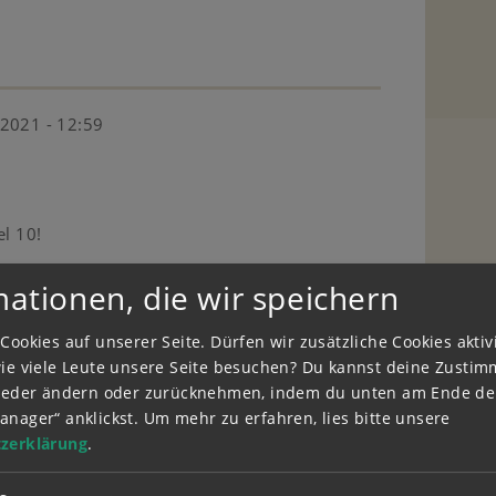
2021 - 12:59
el 10!
mationen, die wir speichern
Cookies auf unserer Seite. Dürfen wir zusätzliche Cookies akti
wie viele Leute unsere Seite besuchen? Du kannst deine Zusti
wieder ändern oder zurücknehmen, indem du unten am Ende der
anager“ anklickst.
Um mehr zu erfahren, lies bitte unsere
zerklärung
.