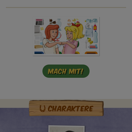
Mach mit!
Charaktere