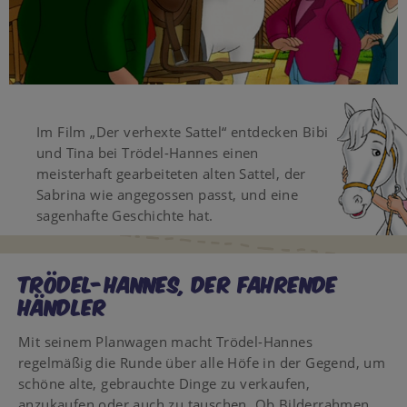
Video
Im Film „Der verhexte Sattel“ entdecken Bibi
und Tina bei Trödel-Hannes einen
meisterhaft gearbeiteten alten Sattel, der
Sabrina wie angegossen passt, und eine
sagenhafte Geschichte hat.
TRÖDEL-HANNES, DER FAHRENDE
HÄNDLER
Mit seinem Planwagen macht Trödel-Hannes
regelmäßig die Runde über alle Höfe in der Gegend, um
schöne alte, gebrauchte Dinge zu verkaufen,
anzukaufen oder auch zu tauschen. Ob Bilderrahmen,