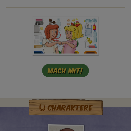
Mach mit!
Charaktere