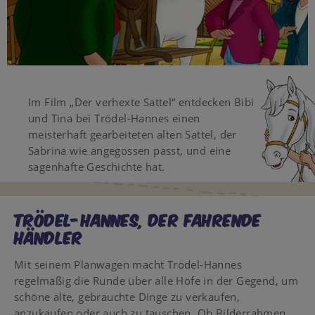
Video
Im Film „Der verhexte Sattel“ entdecken Bibi
und Tina bei Trödel-Hannes einen
meisterhaft gearbeiteten alten Sattel, der
Sabrina wie angegossen passt, und eine
sagenhafte Geschichte hat.
TRÖDEL-HANNES, DER FAHRENDE
HÄNDLER
Mit seinem Planwagen macht Trödel-Hannes
regelmäßig die Runde über alle Höfe in der Gegend, um
schöne alte, gebrauchte Dinge zu verkaufen,
anzukaufen oder auch zu tauschen. Ob Bilderrahmen,