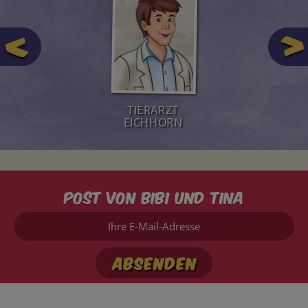
TIERARZT
EICHHORN
Post von Bibi und Tina
Ihre
E-
Mail-
Adresse