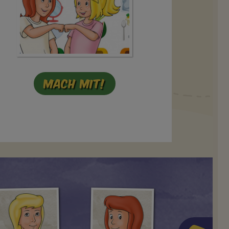
Mach mit!