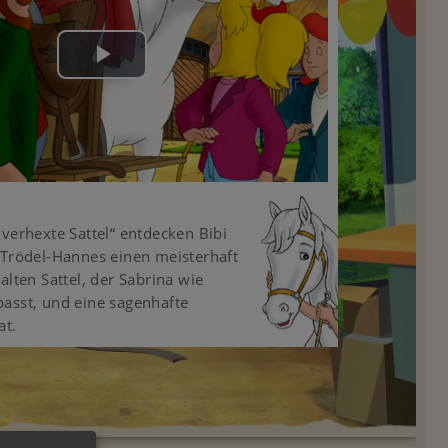
Play
Video
 verhexte Sattel“ entdecken Bibi
 Trödel-Hannes einen meisterhaft
alten Sattel, der Sabrina wie
asst, und eine sagenhafte
at.