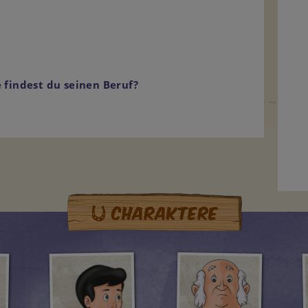
 findest du seinen Beruf?
Charaktere