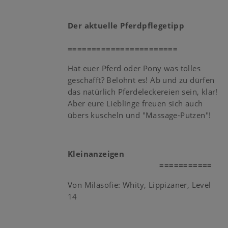
Der aktuelle Pferdpflegetipp
=======================
Hat euer Pferd oder Pony was tolles
geschafft? Belohnt es! Ab und zu dürfen
das natürlich Pferdeleckereien sein, klar!
Aber eure Lieblinge freuen sich auch
übers kuscheln und "Massage-Putzen"!
Kleinanzeigen
===========
Von Milasofie: Whity, Lippizaner, Level
14