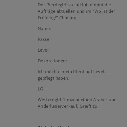
Der Pferdegirlszuchtklub nimmt die
Aufträge aktuellen und im "Wo ist der
Frühling!"-Chat an;
Name:
Rasse:
Level:
Dekorationen:
Ich möchte mein Pferd auf Level...
gepflegt haben.
LG...
Westerngirl-1 macht einen Araber und
Anderlusierverkauf. Greift zu!