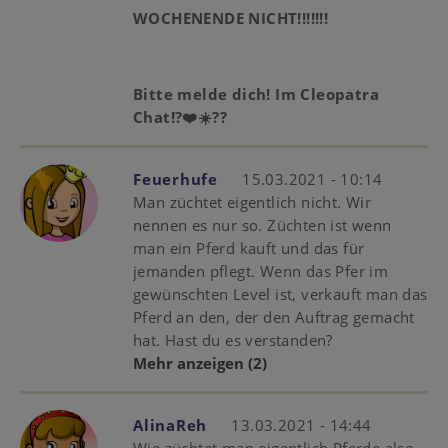
WOCHENENDE NICHT!!!!!!!
Bitte melde dich! Im Cleopatra
Chat!?❤️☀️??
Feuerhufe
15.03.2021 - 10:14
Man züchtet eigentlich nicht. Wir
nennen es nur so. Züchten ist wenn
man ein Pferd kauft und das für
jemanden pflegt. Wenn das Pfer im
gewünschten Level ist, verkauft man das
Pferd an den, der den Auftrag gemacht
hat. Hast du es verstanden?
Mehr anzeigen
(2)
AlinaReh
13.03.2021 - 14:44