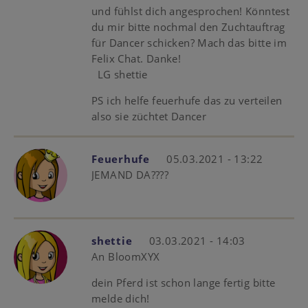
und fühlst dich angesprochen! Könntest
du mir bitte nochmal den Zuchtauftrag
für Dancer schicken? Mach das bitte im
Felix Chat. Danke!
LG shettie
PS ich helfe feuerhufe das zu verteilen
also sie züchtet Dancer
Feuerhufe
05.03.2021 - 13:22
JEMAND DA????
shettie
03.03.2021 - 14:03
An BloomXYX
dein Pferd ist schon lange fertig bitte
melde dich!