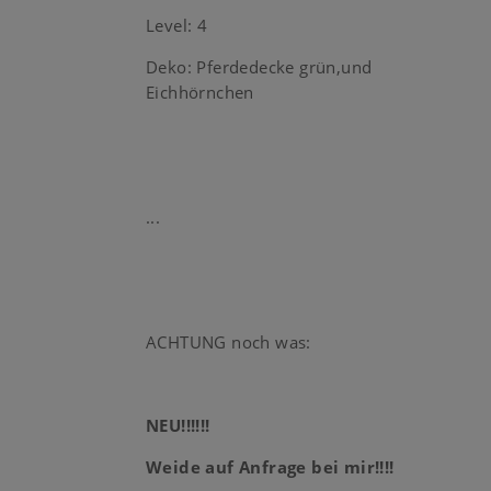
Level: 4
Deko: Pferdedecke grün,und
Eichhörnchen
...
ACHTUNG noch was:
NEU!!!!!!
Weide auf Anfrage bei mir!!!!