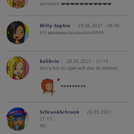
vermisst! ❤️❤️❤️❤️❤️❤️❤️❤️❤️❤️❤️
Milly-Sophie
29.05.2021 - 06:45
Ich aaaaaauuuuuuuccccchhhh
kolibrie
28.05.2021 - 21:19
Sorry bin zu spät will das du bleibst
♥️♥️♥️♥️♥️♥️♥️♥️♥️
SchrankSchrank
28.05.2021 -
21:15
Hi!