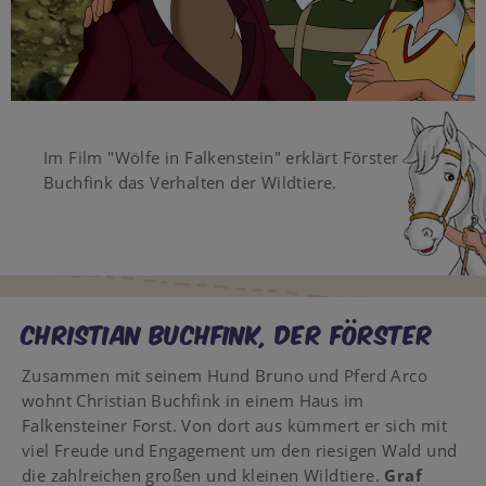
Video
Im Film "Wölfe in Falkenstein" erklärt Förster
Buchfink das Verhalten der Wildtiere.
CHRISTIAN BUCHFINK, DER FÖRSTER
Zusammen mit seinem Hund Bruno und Pferd Arco
wohnt Christian Buchfink in einem Haus im
Falkensteiner Forst. Von dort aus kümmert er sich mit
viel Freude und Engagement um den riesigen Wald und
die zahlreichen großen und kleinen Wildtiere.
Graf