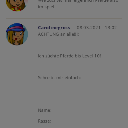
Wie züchtet man eigentlich Pferde also
im spiel
Carolinegross
08.03.2021 - 13:02
ACHTUNG an alle!!!:
Ich züchte Pferde bis Level 10!
Schreibt mir einfach:
Name:
Rasse: