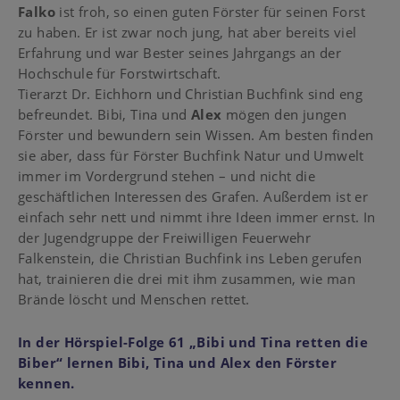
Falko
ist froh, so einen guten Förster für seinen Forst
zu haben. Er ist zwar noch jung, hat aber bereits viel
Erfahrung und war Bester seines Jahrgangs an der
Hochschule für Forstwirtschaft.
Tierarzt Dr. Eichhorn und Christian Buchfink sind eng
befreundet. Bibi, Tina und
Alex
mögen den jungen
Förster und bewundern sein Wissen. Am besten finden
sie aber, dass für Förster Buchfink Natur und Umwelt
immer im Vordergrund stehen – und nicht die
geschäftlichen Interessen des Grafen. Außerdem ist er
einfach sehr nett und nimmt ihre Ideen immer ernst. In
der Jugendgruppe der Freiwilligen Feuerwehr
Falkenstein, die Christian Buchfink ins Leben gerufen
hat, trainieren die drei mit ihm zusammen, wie man
Brände löscht und Menschen rettet.
In der Hörspiel-Folge 61 „Bibi und Tina retten die
Biber“ lernen Bibi, Tina und Alex den Förster
kennen.