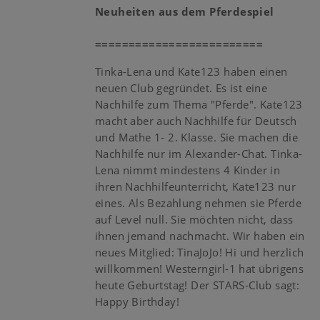
Neuheiten aus dem Pferdespiel
=========================
Tinka-Lena und Kate123 haben einen
neuen Club gegründet. Es ist eine
Nachhilfe zum Thema "Pferde". Kate123
macht aber auch Nachhilfe für Deutsch
und Mathe 1- 2. Klasse. Sie machen die
Nachhilfe nur im Alexander-Chat. Tinka-
Lena nimmt mindestens 4 Kinder in
ihren Nachhilfeunterricht, Kate123 nur
eines. Als Bezahlung nehmen sie Pferde
auf Level null. Sie möchten nicht, dass
ihnen jemand nachmacht. Wir haben ein
neues Mitglied: TinaJoJo! Hi und herzlich
willkommen! Westerngirl-1 hat übrigens
heute Geburtstag! Der STARS-Club sagt:
Happy Birthday!