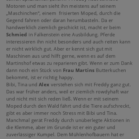
Motoren und man sieht ihn meistens auf seinem
„Maschinchen“, einem frisierten Moped, durch die
Gegend fahren oder daran herumbasteln. Da er
handwerklich ziemlich geschickt ist, macht er beim
Schmied
in Falkenstein eine Ausbildung. Pferde
interessieren ihn nicht besonders und auch reiten kann
er nicht wirklich gut. Aber er kennt sich gut mit
Maschinen aus und hilft gerne, wenn es auf dem
Martinshof etwas zu reparieren gibt. Wenn er zum Dank
dann noch ein Stück von
Frau Martins
Butterkuchen
bekommt, ist er richtig happy.
Bibi, Tina und
Alex
verstehen sich mit Freddy ganz gut.
Das war früher anders, weil er ziemlich rowdyhaft war
und nicht mit sich reden ließ. Wenn er mit seinem
Moped durch den Wald fährt und die Tiere aufschreckt,
gibt es aber immer noch Stress mit Bibi und Tina.
Manchmal gerät Freddy durch unüberlegte Aktionen in
die Klemme, aber im Grunde ist er ein guter und
zuverlässiger Kumpel. Dem Mühlenhofbauern hat er