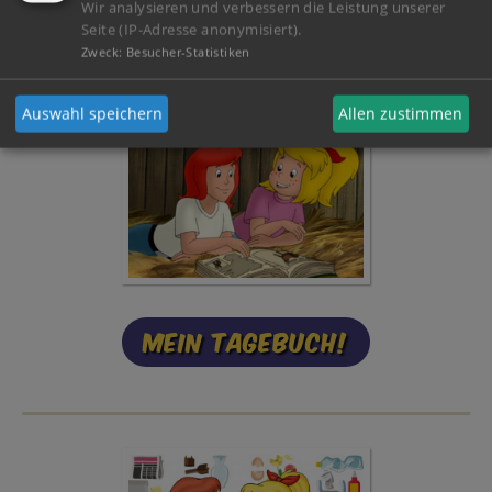
Wir analysieren und verbessern die Leistung unserer
Seite (IP-Adresse anonymisiert).
Zweck
:
Besucher-Statistiken
Auswahl speichern
Allen zustimmen
Mein Tagebuch!