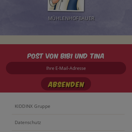
MÜHLENHOFBAUER
Post von Bibi und Tina
Ihre
E-
Mail-
Adresse
Footer
KIDDINX Gruppe
menu
Datenschutz