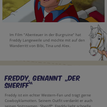
Video
Im Film "Abenteuer in der Burgruine" hat
Freddy Langeweile und möchte mit auf den
Wanderritt von Bibi, Tina und Alex.
Freddy, genannt „der
Sheriff“
Freddy ist ein echter Western-Fan und trägt gerne
Cowboyklamotten. Seinem Outfit verdankt er auch
seinen Spitznamen „Sheriff“. Freddy liebt schnelle