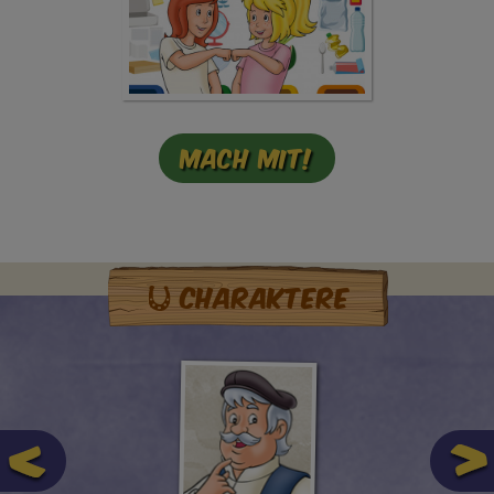
Mach mit!
Charaktere