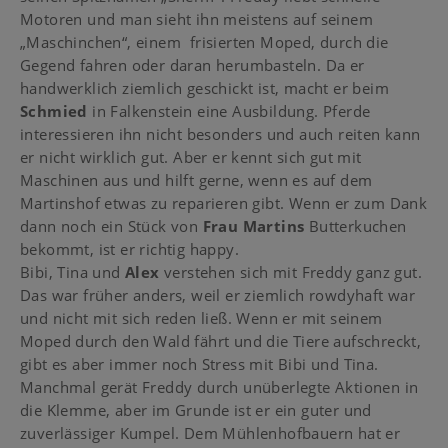
Motoren und man sieht ihn meistens auf seinem
„Maschinchen“, einem frisierten Moped, durch die
Gegend fahren oder daran herumbasteln. Da er
handwerklich ziemlich geschickt ist, macht er beim
Schmied
in Falkenstein eine Ausbildung. Pferde
interessieren ihn nicht besonders und auch reiten kann
er nicht wirklich gut. Aber er kennt sich gut mit
Maschinen aus und hilft gerne, wenn es auf dem
Martinshof etwas zu reparieren gibt. Wenn er zum Dank
dann noch ein Stück von
Frau Martins
Butterkuchen
bekommt, ist er richtig happy.
Bibi, Tina und
Alex
verstehen sich mit Freddy ganz gut.
Das war früher anders, weil er ziemlich rowdyhaft war
und nicht mit sich reden ließ. Wenn er mit seinem
Moped durch den Wald fährt und die Tiere aufschreckt,
gibt es aber immer noch Stress mit Bibi und Tina.
Manchmal gerät Freddy durch unüberlegte Aktionen in
die Klemme, aber im Grunde ist er ein guter und
zuverlässiger Kumpel. Dem Mühlenhofbauern hat er