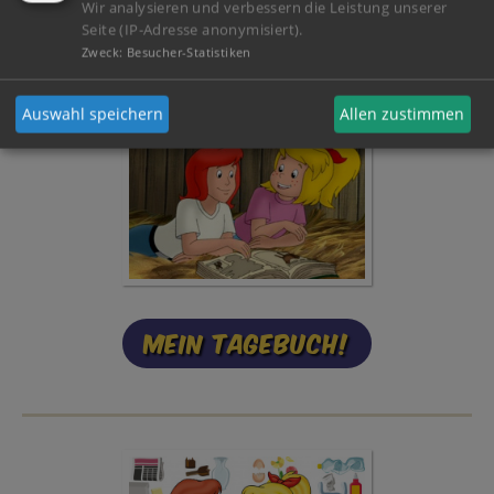
Wir analysieren und verbessern die Leistung unserer
Seite (IP-Adresse anonymisiert).
Zweck
:
Besucher-Statistiken
Auswahl speichern
Allen zustimmen
Mein Tagebuch!