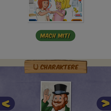
Mach mit!
Charaktere