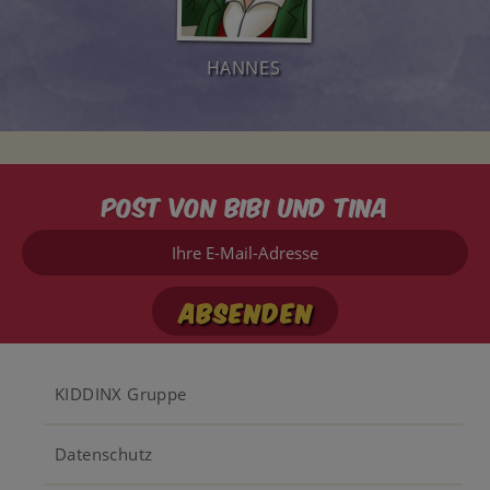
HANNES
Post von Bibi und Tina
Ihre
E-
Mail-
Adresse
Footer
KIDDINX Gruppe
menu
Datenschutz