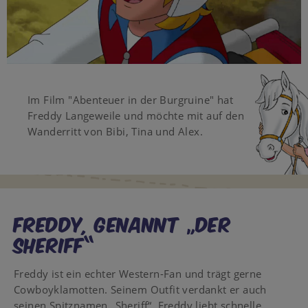
Video
Im Film "Abenteuer in der Burgruine" hat
Freddy Langeweile und möchte mit auf den
Wanderritt von Bibi, Tina und Alex.
Freddy, genannt „der
Sheriff“
Freddy ist ein echter Western-Fan und trägt gerne
Cowboyklamotten. Seinem Outfit verdankt er auch
seinen Spitznamen „Sheriff“. Freddy liebt schnelle