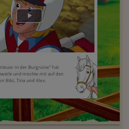
Play
Video
nteuer in der Burgruine" hat
eweile und möchte mit auf den
on Bibi, Tina und Alex.