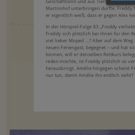
Geschäftssinn und aus Tierliebe Kälbche
Martinshof unterbringen durfte. Freddy 
er eigentlich weiß, dass er gegen Alex k
In der Hörspiel-Folge 83 „Freddy verliebt
Freddy sich plötzlich bei ihnen für den R
viel lieber Moped ...? Aber auf dem Weg
neuen Feriengast, begegnet – und hat sic
können, will er denselben Reitkurs bele
reden möchte, ist Freddy plötzlich so ve
herausbringt. Amélie hingegen scheint 
nur tun, damit Amélie ihn endlich sieht?