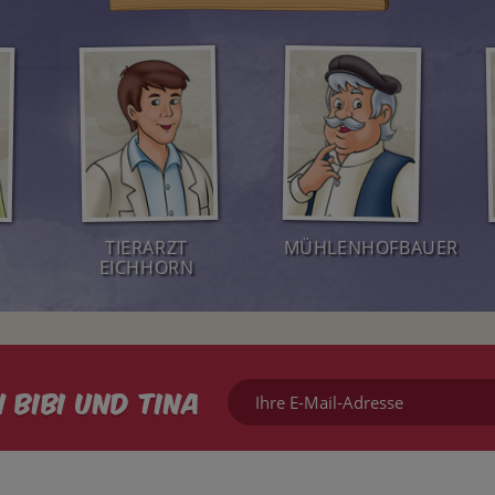
TIERARZT
MÜHLENHOFBAUER
EICHHORN
Ihre
 Bibi und Tina
E-
Mail-
Adresse