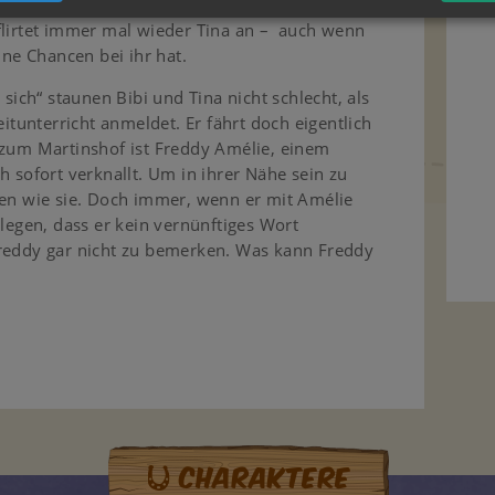
n Käthe abgekauft hat, das er auf dem
flirtet immer mal wieder Tina an – auch wenn
eine Chancen bei ihr hat.
 sich“ staunen Bibi und Tina nicht schlecht, als
eitunterricht anmeldet. Er fährt doch eigentlich
 zum Martinshof ist Freddy Amélie, einem
h sofort verknallt. Um in ihrer Nähe sein zu
gen wie sie. Doch immer, wenn er mit Amélie
rlegen, dass er kein vernünftiges Wort
Freddy gar nicht zu bemerken. Was kann Freddy
Charaktere