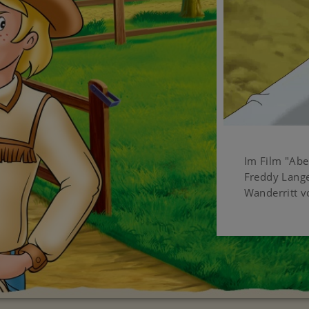
Im Film "Abe
Freddy Lang
Wanderritt v