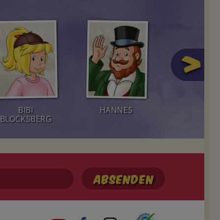
BIBI
HANNES
HOLGE
BLOCKSBERG