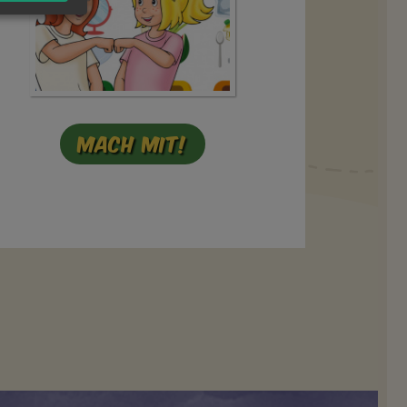
Mach mit!