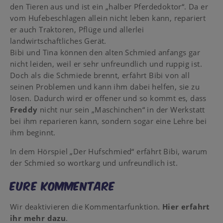
den Tieren aus und ist ein „halber Pferdedoktor“. Da er
vom Hufebeschlagen allein nicht leben kann, repariert
er auch Traktoren, Pflüge und allerlei
landwirtschaftliches Gerät.
Bibi und Tina können den alten Schmied anfangs gar
nicht leiden, weil er sehr unfreundlich und ruppig ist.
Doch als die Schmiede brennt, erfährt Bibi von all
seinen Problemen und kann ihm dabei helfen, sie zu
lösen. Dadurch wird er offener und so kommt es, dass
Freddy
nicht nur sein „Maschinchen“ in der Werkstatt
bei ihm reparieren kann, sondern sogar eine Lehre bei
ihm beginnt.
In dem Hörspiel „Der Hufschmied“ erfährt Bibi, warum
der Schmied so wortkarg und unfreundlich ist.
Eure Kommentare
Wir deaktivieren die Kommentarfunktion.
Hier erfahrt
ihr mehr dazu
.