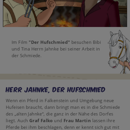
Video
Im Film
"Der Hufschmied"
besuchen Bibi
und Tina Herrn Jahnke bei seiner Arbeit in
der Schmiede.
HERR JAHNKE, DER HUFSCHMIED
Wenn ein Pferd in Falkenstein und Umgebung neue
Hufeisen braucht, dann bringt man es in die Schmiede
des „alten Jahnke“, die ganz in der Nähe des Dorfes
liegt. Auch
Graf Falko
und
Frau Martin
lassen ihre
Pferde bei ihm beschlagen, denn er kennt sich gut mit