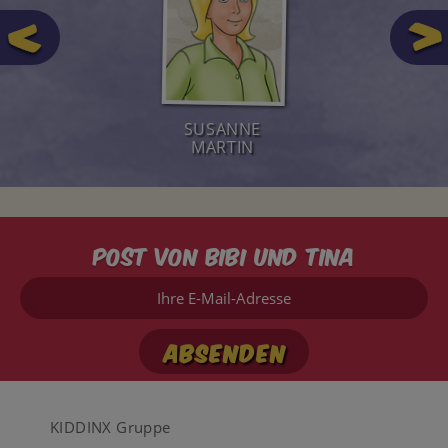
SUSANNE
MARTIN
Post von Bibi und Tina
Ihre
E-
Mail-
Adresse
Footer
KIDDINX Gruppe