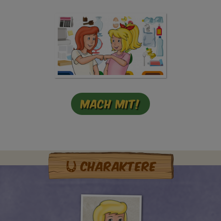
Mach mit!
Charaktere