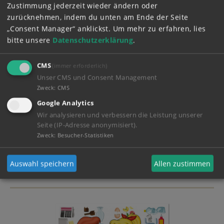
Zustimmung jederzeit wieder ändern oder
zurücknehmen, indem du unten am Ende der Seite
„Consent Manager“ anklickst.
Um mehr zu erfahren, lies
bitte unsere
Datenschutzerklärung
.
CMS
(immer erforderlich)
Unser CMS und Consent Management
Zweck
:
CMS
Google Analytics
Wir analysieren und verbessern die Leistung unserer
Seite (IP-Adresse anonymisiert).
Zweck
:
Besucher-Statistiken
Mein Tagebuch!
Auswahl speichern
Allen zustimmen