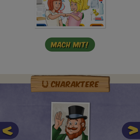
Mach mit!
Charaktere