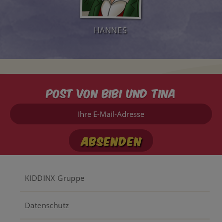
HANNES
Post von Bibi und Tina
Ihre
E-
Mail-
Adresse
Footer
KIDDINX Gruppe
menu
Datenschutz