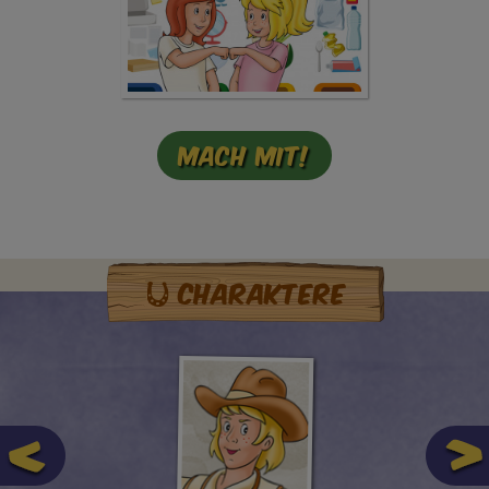
Mach mit!
Charaktere