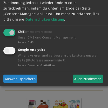
Zustimmung jederzeit wieder ändern oder
zurücknehmen, indem du unten am Ende der Seite
„Consent Manager“ anklickst.
Um mehr zu erfahren, lies
bitte unsere
Datenschutzerklärung
.
CMS
(immer erforderlich)
Unser CMS und Consent Management
Zweck
:
CMS
Google Analytics
Wir analysieren und verbessern die Leistung unserer
Seite (IP-Adresse anonymisiert).
Zweck
:
Besucher-Statistiken
Mein Tagebuch!
Auswahl speichern
Allen zustimmen