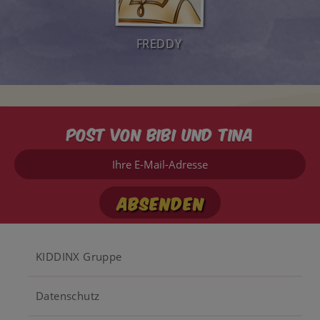
FREDDY
Post von Bibi und Tina
Ihre
E-
Mail-
Adresse
Footer
KIDDINX Gruppe
menu
Datenschutz