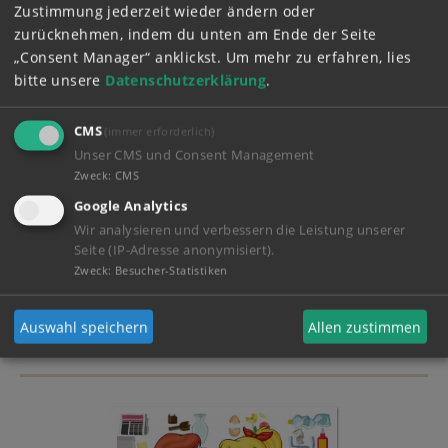
Zustimmung jederzeit wieder ändern oder
zurücknehmen, indem du unten am Ende der Seite
„Consent Manager“ anklickst.
Um mehr zu erfahren, lies
bitte unsere
Datenschutzerklärung
.
CMS
(immer erforderlich)
Unser CMS und Consent Management
Zweck
:
CMS
Google Analytics
Wir analysieren und verbessern die Leistung unserer
Seite (IP-Adresse anonymisiert).
Zweck
:
Besucher-Statistiken
Mein Tagebuch!
Auswahl speichern
Allen zustimmen