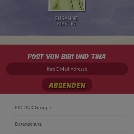
SUSANNE
MARTIN
Post von Bibi und Tina
Ihre
E-
Mail-
Adresse
Footer
KIDDINX Gruppe
menu
Datenschutz