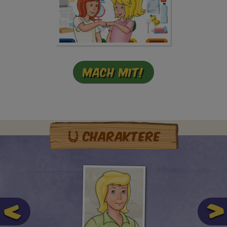
Mach mit!
Charaktere