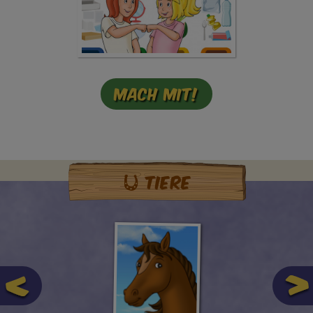
Mach mit!
Tiere