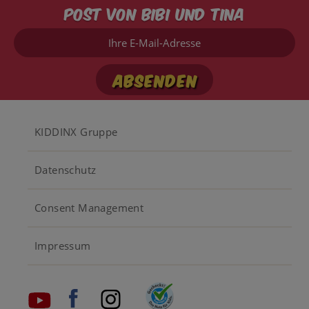
Post von Bibi und Tina
Ihre
E-
Mail-
Adresse
Footer
KIDDINX Gruppe
menu
Datenschutz
Consent Management
Impressum
Social