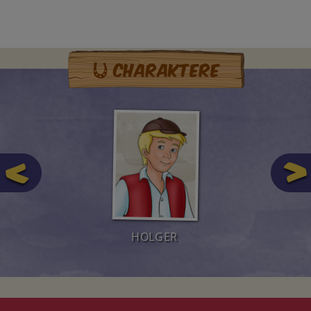
Charaktere
HOLGER