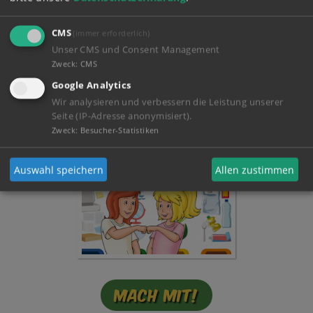
CMS
(immer erforderlich)
Unser CMS und Consent Management
Zweck
:
CMS
Google Analytics
Mein Tagebuch!
Wir analysieren und verbessern die Leistung unserer
Seite (IP-Adresse anonymisiert).
Zweck
:
Besucher-Statistiken
Auswahl speichern
Allen zustimmen
Mach mit!