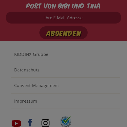
Post von Bibi und Tina
Ihre
E-
Mail-
Adresse
Footer
KIDDINX Gruppe
menu
Datenschutz
Consent Management
Impressum
Social