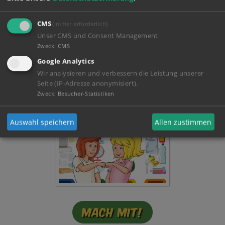
CMS
(immer erforderlich)
Unser CMS und Consent Management
Zweck
:
CMS
Google Analytics
Mein Tagebuch!
Wir analysieren und verbessern die Leistung unserer
Seite (IP-Adresse anonymisiert).
Zweck
:
Besucher-Statistiken
Auswahl speichern
Allen zustimmen
Mach mit!