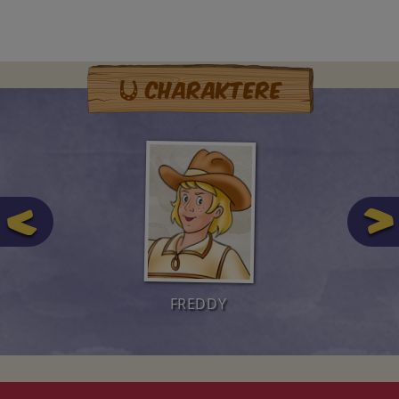
Charaktere
FREDDY