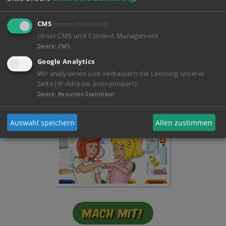
CMS
(immer erforderlich)
Unser CMS und Consent Management
Zweck
:
CMS
Google Analytics
Mein Tagebuch!
Wir analysieren und verbessern die Leistung unserer
Seite (IP-Adresse anonymisiert).
Zweck
:
Besucher-Statistiken
Auswahl speichern
Allen zustimmen
Mach mit!