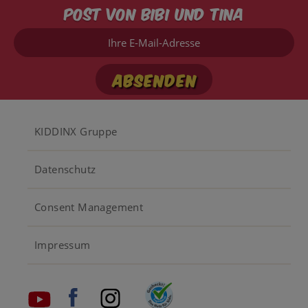
Post von Bibi und Tina
Ihre
E-
Mail-
Adresse
Footer
KIDDINX Gruppe
menu
Datenschutz
Consent Management
Impressum
Social