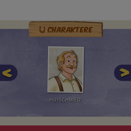
Charaktere
HUFSCHMIED