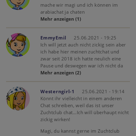
mache wir magi und ich können im
arabiachat ja chaten
Mehr anzeigen
(1)
EmmyEmil
25.06.2021 - 19:25
Ich will jetzt auch nicht zickig sein aber
ich habe hier meinen zuchtchat und
zwar seit 2018 ich hatte neulich eine
Pause und deswegen war ich nicht da
Mehr anzeigen
(2)
Westerngirl-1
25.06.2021 - 19:14
Könnt ihr vielleicht in einem anderen
Chat schreiben, weil das ist unser
Zuchtclub chat...Ich will überhaupt nicht
zickig wirken!
Magi, du kannst gerne im Zuchtclub