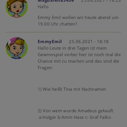
Magdalena3456
25.06.2021 - 18:23
Hallo
Emmy Emil wollen wir heute abend um
19.00 Uhr chatten?
EmmyEmil
25.06.2021 - 18:18
Hallo Leute in drei Tagen ist mein
Gewinnspiel vorbei hier ist noch mal die
Chance mit zu machen und das sind die
Fragen:
1) Wie heißt Tina mit Nachnamen
2) Von wem wurde Amadeus gekauft
a:Holger b:Amin Hase c: Graf Falko