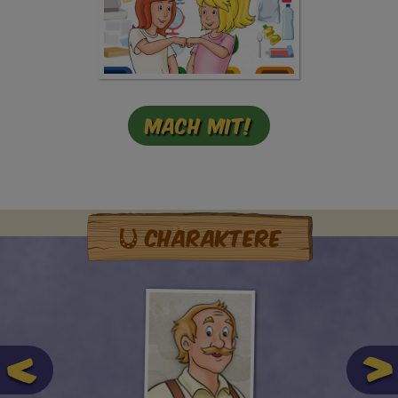
Mach mit!
Charaktere