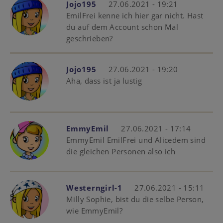
Jojo195
27.06.2021 - 19:21
EmilFrei kenne ich hier gar nicht. Hast
du auf dem Account schon Mal
geschrieben?
Jojo195
27.06.2021 - 19:20
Aha, dass ist ja lustig
EmmyEmil
27.06.2021 - 17:14
EmmyEmil EmilFrei und Alicedem sind
die gleichen Personen also ich
Westerngirl-1
27.06.2021 - 15:11
Milly Sophie, bist du die selbe Person,
wie EmmyEmil?