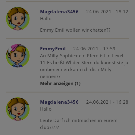
Magdalena3456
24.06.2021 - 18:12
Hallo
Emmy Emil wollen wir chatten??
EmmyEmil
24.06.2021 - 17:59
An Milly-Sophie:dein Pferd ist in Level
11 Es heißt Wllder Stern du kannst sie ja
umbenennen kann ich dich Milly
nennen??
Mehr anzeigen
(1)
Magdalena3456
24.06.2021 - 16:28
Hallo
Leute Darf ich mitmachen in eurem
club?????