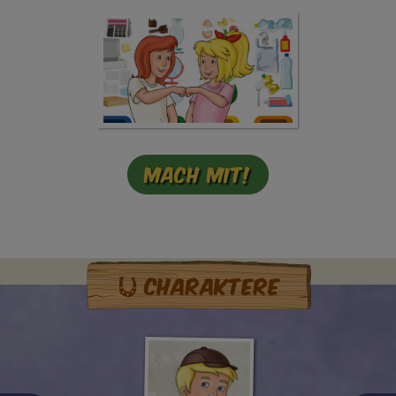
Mach mit!
Charaktere