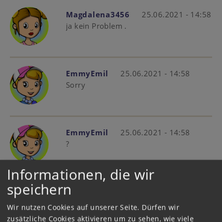
Magdalena3456
25.06.2021 - 14:58
ja kein Problem .
EmmyEmil
25.06.2021 - 14:58
Sorry
EmmyEmil
25.06.2021 - 14:58
?
Informationen, die wir
speichern
EmmyEmil
25.06.2021 - 14:52
Gehts auch um 15 Uhr ⏰
Wir nutzen Cookies auf unserer Seite. Dürfen wir
zusätzliche Cookies aktivieren um zu sehen, wie viele