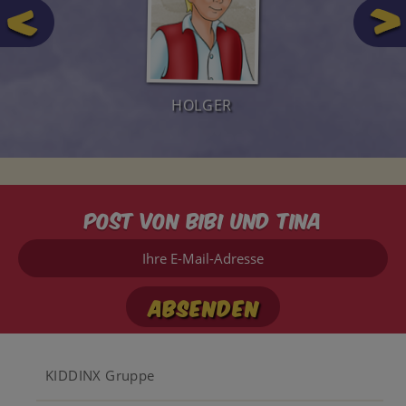
HOLGER
Post von Bibi und Tina
Ihre
E-
Mail-
Adresse
Footer
KIDDINX Gruppe
menu