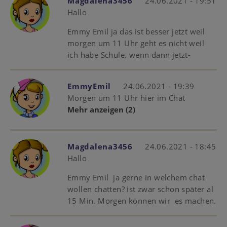
Magdalena3456
24.06.2021 - 19:51
Hallo
Emmy Emil ja das ist besser jetzt weil
morgen um 11 Uhr geht es nicht weil
ich habe Schule. wenn dann jetzt-
EmmyEmil
24.06.2021 - 19:39
Morgen um 11 Uhr hier im Chat
Mehr anzeigen
(2)
Magdalena3456
24.06.2021 - 18:45
Hallo
Emmy Emil ja gerne in welchem chat
wollen chatten? ist zwar schon später al
15 Min. Morgen können wir es machen.