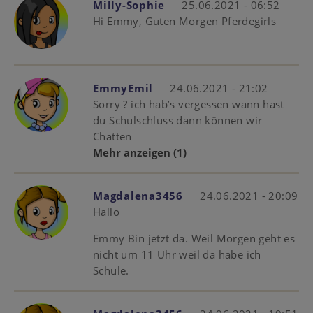
Milly-Sophie
25.06.2021 - 06:52
Hi Emmy, Guten Morgen Pferdegirls
EmmyEmil
24.06.2021 - 21:02
Sorry ? ich hab’s vergessen wann hast
du Schulschluss dann können wir
Chatten
Mehr anzeigen
(1)
Magdalena3456
24.06.2021 - 20:09
Hallo
Emmy Bin jetzt da. Weil Morgen geht es
nicht um 11 Uhr weil da habe ich
Schule.