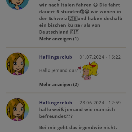
wir nach Italen fahren 😃 Die fahrt
dauert 6 stunden🫣😦 wir wonen in
der Schweiz 🇨🇭und haben deshalb
ein bischen kürzer als von
Deutschland 🇩🇪
Mehr anzeigen
(1)
Haflingerclub
01.07.2024 - 16:22
Hallo jemand da??
Mehr anzeigen
(2)
Haflingerclub
28.06.2024 - 12:59
hallo weiß jemand wie man sich
befreundet???
Bei mir geht das irgendwie nicht.