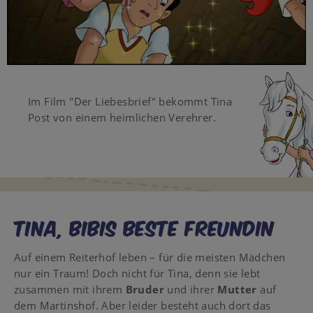
Video
Im Film "Der Liebesbrief" bekommt Tina
Post von einem heimlichen Verehrer.
Tina, Bibis beste Freundin
Auf einem Reiterhof leben – für die meisten Mädchen
nur ein Traum! Doch nicht für Tina, denn sie lebt
zusammen mit ihrem
Bruder
und ihrer
Mutter
auf
dem Martinshof. Aber leider besteht auch dort das