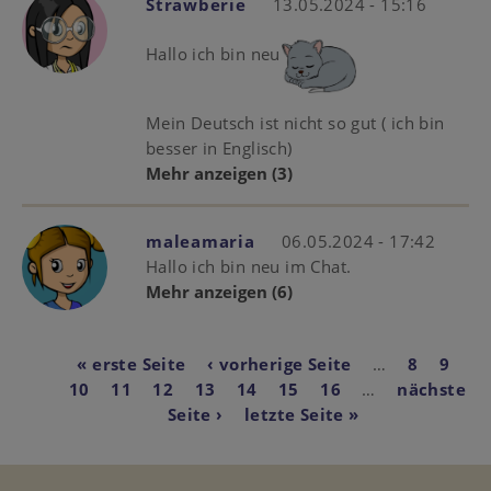
Strawberie
13.05.2024 - 15:16
Hallo ich bin neu
Mein Deutsch ist nicht so gut ( ich bin
besser in Englisch)
Mehr anzeigen
(3)
maleamaria
06.05.2024 - 17:42
Hallo ich bin neu im Chat.
Mehr anzeigen
(6)
Seitennummerierun
First
« erste Seite
Vorherige
‹ vorherige Seite
…
Page
8
Page
9
Pa
10
page
Page
11
Aktuelle
12
Page
13
Seite
Page
14
Page
15
Page
16
…
Nächste
nächste
Seite
Seite ›
Last
letzte Seite »
Seite
page