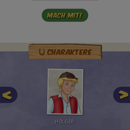
Mach mit!
Charaktere
HOLGER