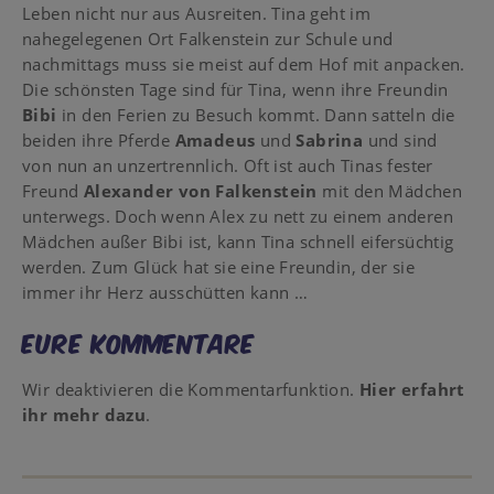
Leben nicht nur aus Ausreiten. Tina geht im
nahegelegenen Ort Falkenstein zur Schule und
nachmittags muss sie meist auf dem Hof mit anpacken.
Die schönsten Tage sind für Tina, wenn ihre Freundin
Bibi
in den Ferien zu Besuch kommt. Dann satteln die
beiden ihre Pferde
Amadeus
und
Sabrina
und sind
von nun an unzertrennlich. Oft ist auch Tinas fester
Freund
Alexander von Falkenstein
mit den Mädchen
unterwegs. Doch wenn Alex zu nett zu einem anderen
Mädchen außer Bibi ist, kann Tina schnell eifersüchtig
werden. Zum Glück hat sie eine Freundin, der sie
immer ihr Herz ausschütten kann …
Eure Kommentare
Wir deaktivieren die Kommentarfunktion.
Hier erfahrt
ihr mehr dazu
.