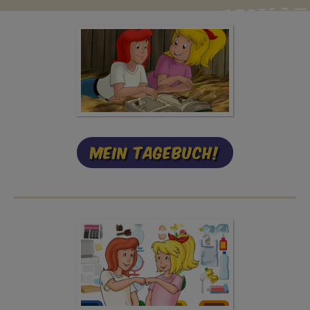
Mein Tagebuch!