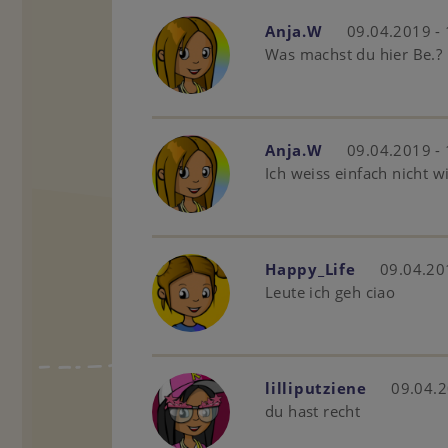
Anja.W
09.04.2019 -
Was machst du hier Be.?
Anja.W
09.04.2019 -
Ich weiss einfach nicht w
Happy_Life
09.04.20
Leute ich geh ciao
lilliputziene
09.04.2
du hast recht