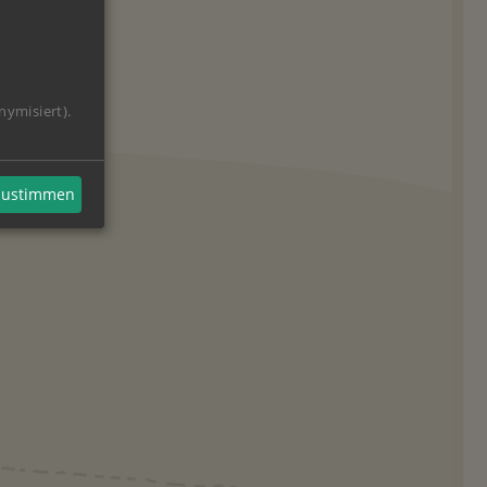
nymisiert).
 zustimmen