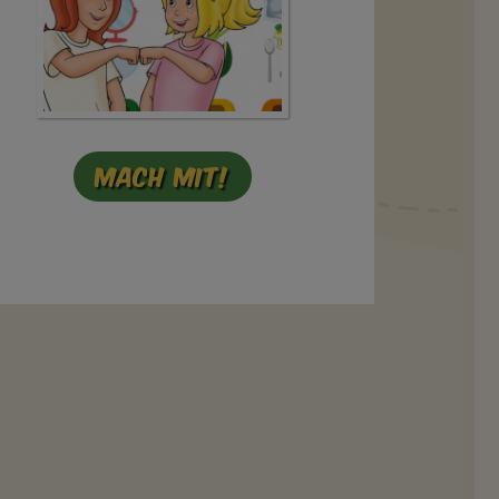
Mach mit!