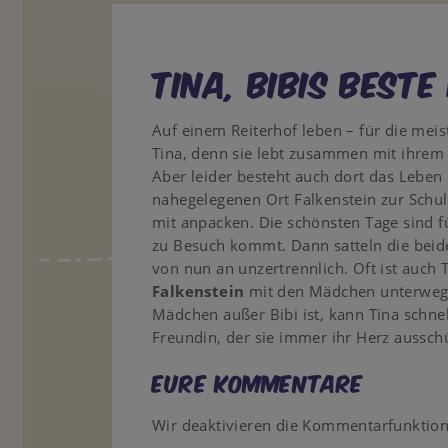
Tina, Bibis beste
Auf einem Reiterhof leben – für die mei
Tina, denn sie lebt zusammen mit ihre
Aber leider besteht auch dort das Leben 
nahegelegenen Ort Falkenstein zur Schu
mit anpacken. Die schönsten Tage sind f
zu Besuch kommt. Dann satteln die beid
von nun an unzertrennlich. Oft ist auch 
Falkenstein
mit den Mädchen unterwegs
Mädchen außer Bibi ist, kann Tina schnel
Freundin, der sie immer ihr Herz aussch
Eure Kommentare
Wir deaktivieren die Kommentarfunktio