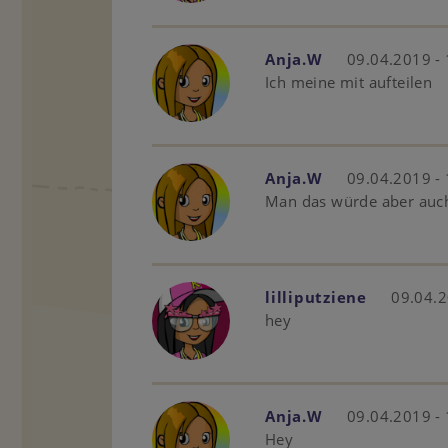
Anja.W
09.04.2019 -
Ich meine mit aufteilen
Anja.W
09.04.2019 -
Man das würde aber auch
lilliputziene
09.04.2
hey
Anja.W
09.04.2019 -
Hey