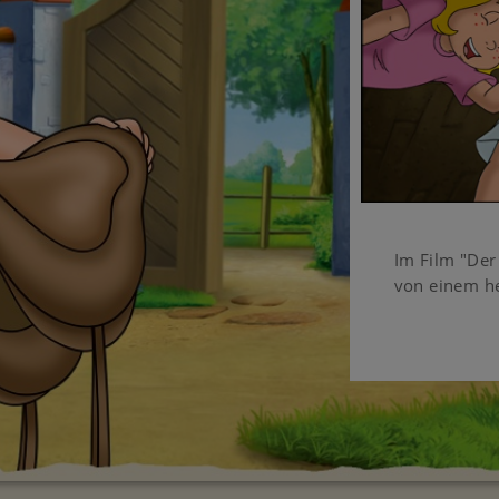
Im Film "Der
von einem he