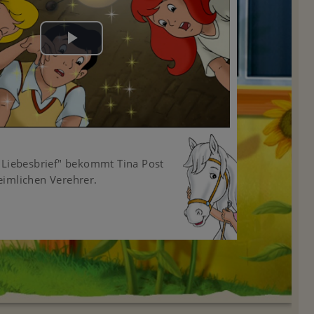
Play
Video
 Liebesbrief" bekommt Tina Post
imlichen Verehrer.