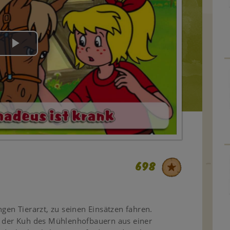
Play
Video
698
ngen Tierarzt, zu seinen Einsätzen fahren.
ie der Kuh des Mühlenhofbauern aus einer