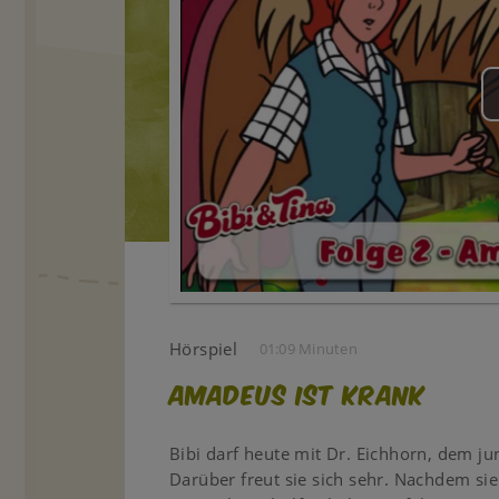
Hörspiel
01:09 Minuten
Amadeus ist krank
Bibi darf heute mit Dr. Eichhorn, dem ju
Darüber freut sie sich sehr. Nachdem s