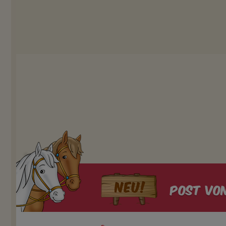
Post von