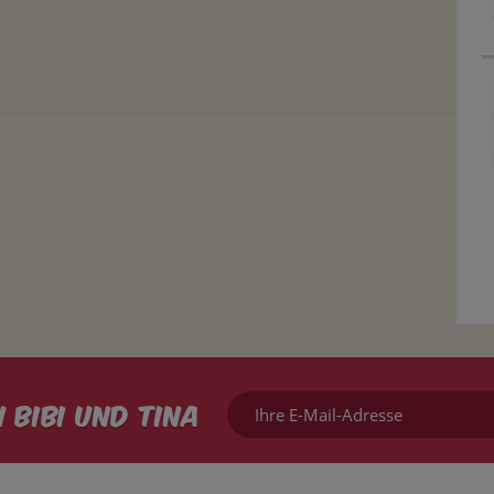
Ihre
 Bibi und Tina
E-
Mail-
Adresse