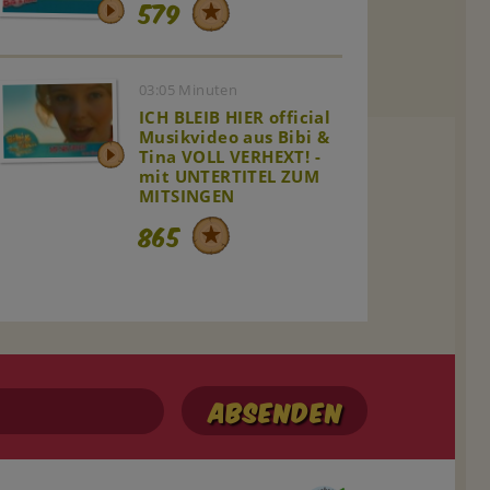
579
03:05 Minuten
ICH BLEIB HIER official
Musikvideo aus Bibi &
Tina VOLL VERHEXT! -
mit UNTERTITEL ZUM
MITSINGEN
865