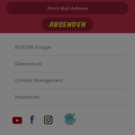
Ihre
E-
Mail-
Adresse
Footer
KIDDINX Gruppe
menu
Datenschutz
Consent Management
Impressum
Social
media