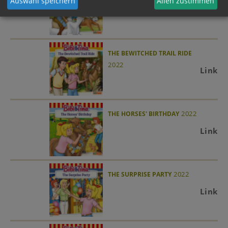
Auswahl speichern
Allen zustimmen
Link
THE BEWITCHED TRAIL RIDE
2022
Link
2022
THE HORSES' BIRTHDAY
Link
2022
THE SURPRISE PARTY
Link