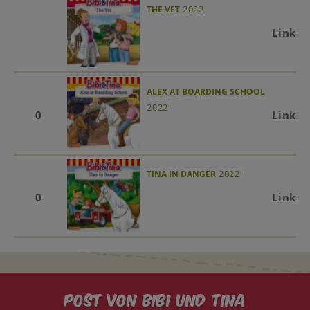
2022
THE VET
Link
ALEX AT BOARDING SCHOOL
2022
0
Link
2022
TINA IN DANGER
0
Link
Post von Bibi und Tina