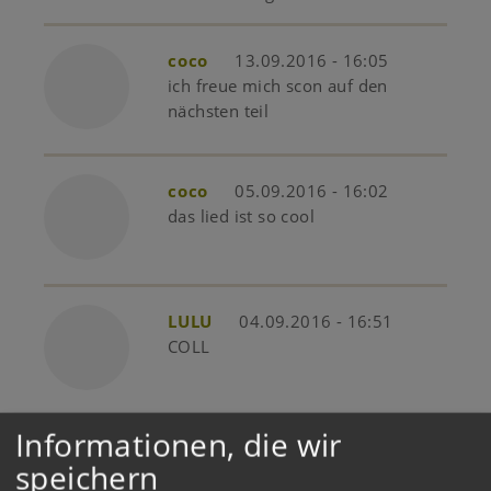
coco
13.09.2016 - 16:05
ich freue mich scon auf den
nächsten teil
coco
05.09.2016 - 16:02
das lied ist so cool
LULU
04.09.2016 - 16:51
COLL
Informationen, die wir
Gast
25.08.2016 - 21:06
speichern
Voll cool