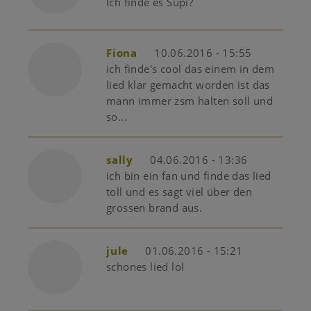
Ich finde es Supi?
Fiona
10.06.2016 - 15:55
ich finde's cool das einem in dem
lied klar gemacht worden ist das
mann immer zsm halten soll und
so...
sally
04.06.2016 - 13:36
ich bin ein fan und finde das lied
toll und es sagt viel über den
grossen brand aus.
jule
01.06.2016 - 15:21
schones lied lol