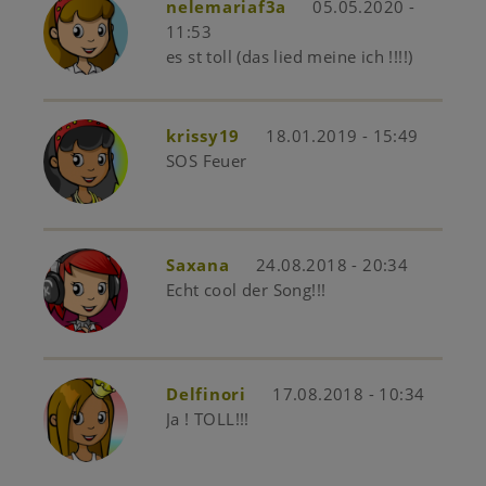
nelemariaf3a
05.05.2020 -
11:53
es st toll (das lied meine ich !!!!)
krissy19
18.01.2019 - 15:49
SOS Feuer
Saxana
24.08.2018 - 20:34
Echt cool der Song!!!
Delfinori
17.08.2018 - 10:34
Ja ! TOLL!!!