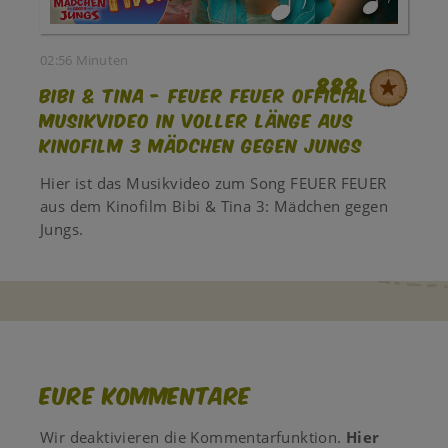
02:56 Minuten
888
Bibi & Tina - FEUER FEUER official
Musikvideo in voller Länge aus
Kinofilm 3 MÄDCHEN GEGEN JUNGS
Hier ist das Musikvideo zum Song FEUER FEUER
aus dem Kinofilm Bibi & Tina 3: Mädchen gegen
Jungs.
Eure Kommentare
Wir deaktivieren die Kommentarfunktion.
Hier