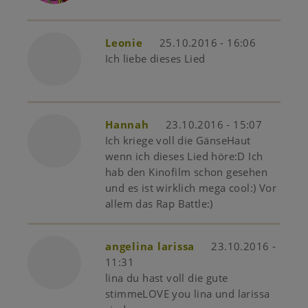
Leonie
25.10.2016 - 16:06
Ich liebe dieses Lied
Hannah
23.10.2016 - 15:07
Ich kriege voll die GänseHaut
wenn ich dieses Lied höre:D Ich
hab den Kinofilm schon gesehen
und es ist wirklich mega cool:) Vor
allem das Rap Battle:)
angelina larissa
23.10.2016 -
11:31
lina du hast voll die gute
stimmeLOVE you lina und larissa