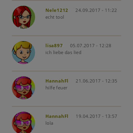
Nele1212
24.09.2017 - 11:22
echt tool
lisa897
05.07.2017 - 12:28
ich liebe das lied
HannahFl
21.06.2017 - 12:35
hilfe feuer
HannahFl
19.04.2017 - 13:57
lola