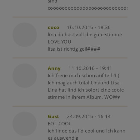
sind
coooooooooooooooooooooooooooooo
coco
16.10.2016 - 18:36
lina du hast voll die gute stimme
LOVE YOU
lisa ist richtig geil####
Anny
11.10.2016 - 19:41
Ich freue mich schon auf teil 4:)
Ich mag auch total Linaund Lisa.
Lina hat find ich sofort eine coole
stimme in ihrem Album. WOW♥
Gast
24.09.2016 - 16:14
FOL COOL
ich finde das lid cool und ich kann
es auswendig