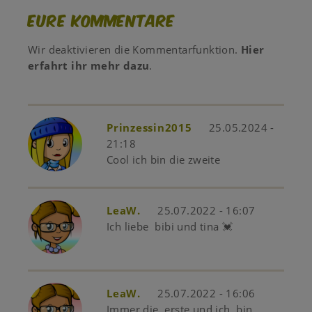
Eure Kommentare
Wir deaktivieren die Kommentarfunktion.
Hier
erfahrt ihr mehr dazu
.
Prinzessin2015
25.05.2024 -
21:18
Cool ich bin die zweite
LeaW.
25.07.2022 - 16:07
Ich liebe bibi und tina 💓
LeaW.
25.07.2022 - 16:06
Immer die erste und ich bin