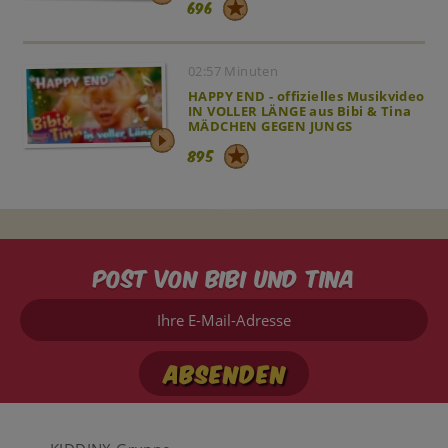
696
02:57 Minuten
HAPPY END - offizielles Musikvideo
IN VOLLER LÄNGE aus Bibi & Tina
MÄDCHEN GEGEN JUNGS
895
Post von Bibi und Tina
Ihre
E-
Mail-
Adresse