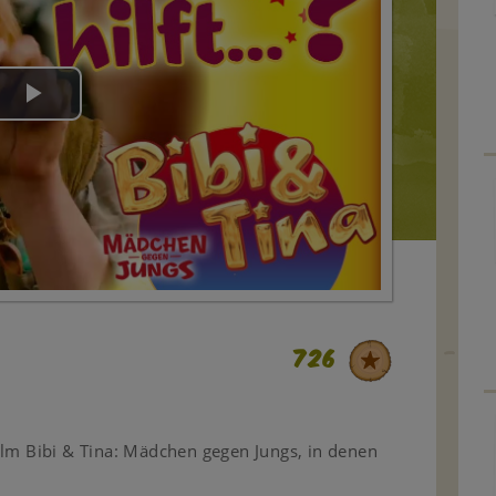
Play
Video
726
ilm Bibi & Tina: Mädchen gegen Jungs, in denen