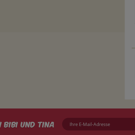
Ihre
 Bibi und Tina
E-
Mail-