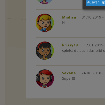
Auswahl sp
Mialisa
31.10.2019 -
Hi
krissy19
17.01.2019 
spielst du auch das bibi 
Saxana
24.08.2018 -
Super!!!