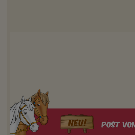
Post von