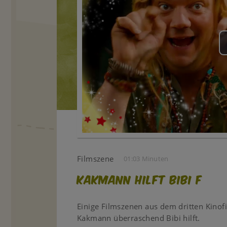
Filmszene
01:03 Minuten
Kakmann hilft Bibi F
Einige Filmszenen aus dem dritten Kinof
Kakmann überraschend Bibi hilft.