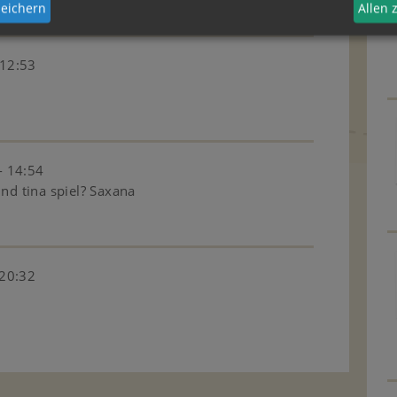
eichern
Allen
 12:53
- 14:54
und tina spiel? Saxana
 20:32