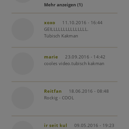
Mehr anzeigen
(1)
xoxo
11.10.2016 - 16:44
GEILLLLLLLLLLLLLLL.
Tübisch Kakman
marie
23.09.2016 - 14:42
cooles video.tubisch kakman
Reitfan
18.06.2016 - 08:48
Rockig - COOL
ir seit kul
09.05.2016 - 19:23