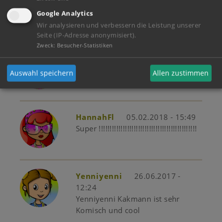
Das Vidio
Google Analytics
Wir analysieren und verbessern die Leistung unserer
Seite (IP-Adresse anonymisiert).
Zweck
:
Besucher-Statistiken
HannahFl
05.02.2018 - 15:52
Er ist toll !!!!!
Auswahl speichern
Allen zustimmen
HannahFl
05.02.2018 - 15:49
Super !!!!!!!!!!!!!!!!!!!!!!!!!!!!!!!!!!!!!!!!!!!!!
Yenniyenni
26.06.2017 -
12:24
Yenniyenni Kakmann ist sehr
Komisch und cool