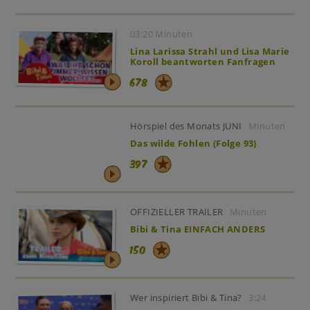
03:20 Minuten
Lina Larissa Strahl und Lisa Marie
Koroll beantworten Fanfragen
678
Hörspiel des Monats JUNI
Minuten
Das wilde Fohlen (Folge 93)
397
OFFIZIELLER TRAILER
Minuten
Bibi & Tina EINFACH ANDERS
150
Wer inspiriert Bibi & Tina?
3:24