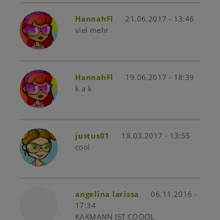
HannahFl
21.06.2017 - 13:46
viel mehr
HannahFl
19.06.2017 - 18:39
k a k
justus01
18.03.2017 - 13:55
cool
angelina larissa
06.11.2016 -
17:34
KAKMANN IST COOOL