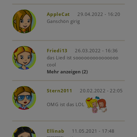
AppleCat
29.04.2022 - 16:20
Ganschön girig
Friedi13
26.03.2022 - 16:36
das Lied ist sooooooooooooooo
cool
Mehr anzeigen
(2)
Stern2011
20.02.2022 - 22:05
OMG ist das LOL
Ellinab
11.05.2021 - 17:48