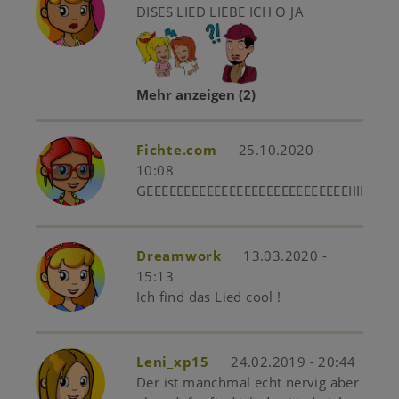
DISES LIED LIEBE ICH O JA
Mehr anzeigen
(2)
Fichte.com
25.10.2020 -
10:08
GEEEEEEEEEEEEEEEEEEEEEEEEEEEIIIIIIIIIIIIIIIIIII
Dreamwork
13.03.2020 -
15:13
Ich find das Lied cool !
Leni_xp15
24.02.2019 - 20:44
Der ist manchmal echt nervig aber