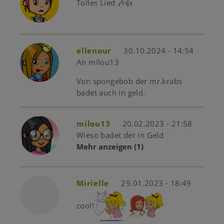
Tolles Lied 🎶👍
ellenour
30.10.2024 - 14:54
An milou13
Von spongebob der mr.krabs
badet auch in geld.
milou13
20.02.2023 - 21:58
Wieso badet der in Geld
Mehr anzeigen
(1)
Mirielle
29.01.2023 - 18:49
cool!