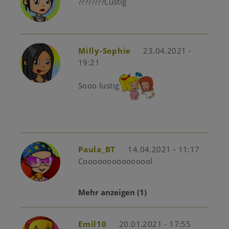
????????Lustig
Milly-Sophie
23.04.2021 -
19:21
Sooo lustig
Paula_BT
14.04.2021 - 11:17
Cooooooooooooool
Mehr anzeigen
(1)
Emil10
20.01.2021 - 17:55