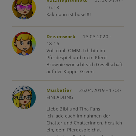
nataliepreimess
07.08.2020 -
16:18
Kakmann ist böse!!!!
Dreamwork
13.03.2020 -
18:16
Voll cool: OMM. Ich bin im
Pferdespiel und mein Pferd
Brownie wünscht sich Gesellschaft
auf der Koppel Green.
Musketier
26.04.2019 - 17:37
EINLADUNG
Liebe Bibi und Tina Fans,
ich lade euch im nahmen der
Chatter und Chatterinnen, herzlich
ein, dem Pferdespielchat