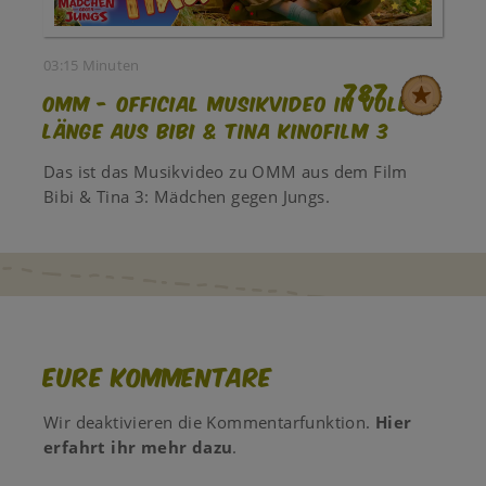
03:15 Minuten
787
OMM - official Musikvideo in voller
Länge aus BIBI & TINA Kinofilm 3
Das ist das Musikvideo zu OMM aus dem Film
Bibi & Tina 3: Mädchen gegen Jungs.
Eure Kommentare
Wir deaktivieren die Kommentarfunktion.
Hier
erfahrt ihr mehr dazu
.