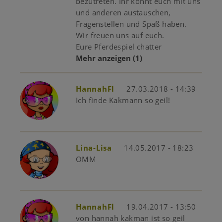
bezutreten. Ihr könnt euch mit uns
und anderen austauschen,
Fragenstellen und Spaß haben.
Wir freuen uns auf euch.
Eure Pferdespiel chatter
Mehr anzeigen
(1)
HannahFl
27.03.2018 - 14:39
Ich finde Kakmann so geil!
Lina-Lisa
14.05.2017 - 18:23
OMM
HannahFl
19.04.2017 - 13:50
von hannah kakman ist so geil