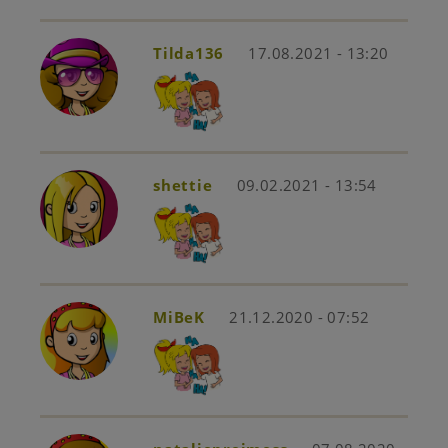
Tilda136
17.08.2021 - 13:20
shettie
09.02.2021 - 13:54
MiBeK
21.12.2020 - 07:52