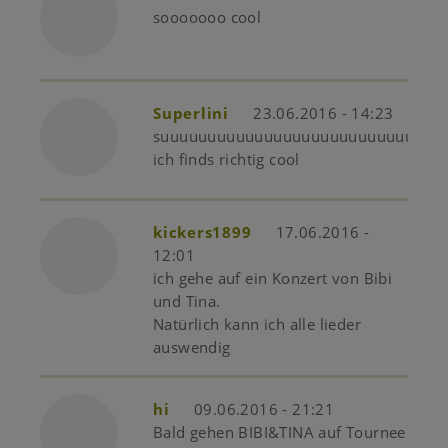
sooooooo cool
Superlini
23.06.2016 - 14:23
suuuuuuuuuuuuuuuuuuuuuuuuuuuper
ich finds richtig cool
kickers1899
17.06.2016 -
12:01
ich gehe auf ein Konzert von Bibi
und Tina.
Natürlich kann ich alle lieder
auswendig
hi
09.06.2016 - 21:21
Bald gehen BIBI&TINA auf Tournee