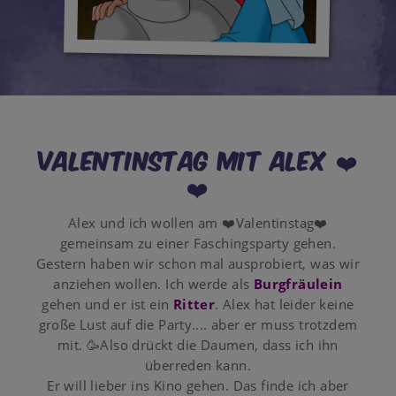
Valentinstag mit Alex ❤️
❤️
Alex und ich wollen am ❤️Valentinstag❤️
gemeinsam zu einer Faschingsparty gehen.
Gestern haben wir schon mal ausprobiert, was wir
anziehen wollen. Ich werde als
Burgfräulein
gehen und er ist ein
Ritter
. Alex hat leider keine
große Lust auf die Party.... aber er muss trotzdem
mit. 🥳Also drückt die Daumen, dass ich ihn
überreden kann.
Er will lieber ins Kino gehen. Das finde ich aber