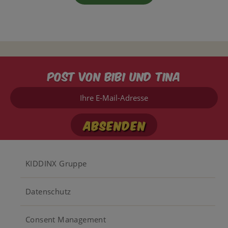
Post von Bibi und Tina
Ihre
E-
Mail-
Adresse
Footer
KIDDINX Gruppe
menu
Datenschutz
Consent Management