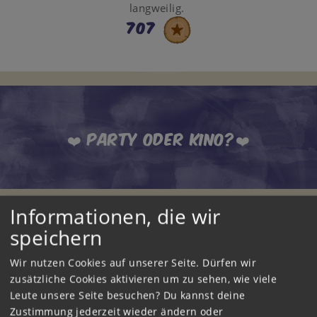
langweilig.
707
❤️ Party oder Kino?❤️
Informationen, die wir
speichern
Wir nutzen Cookies auf unserer Seite. Dürfen wir
zusätzliche Cookies aktivieren um zu sehen, wie viele
Weitere Tagebucheinträge
Leute unsere Seite besuchen? Du kannst deine
Zustimmung jederzeit wieder ändern oder