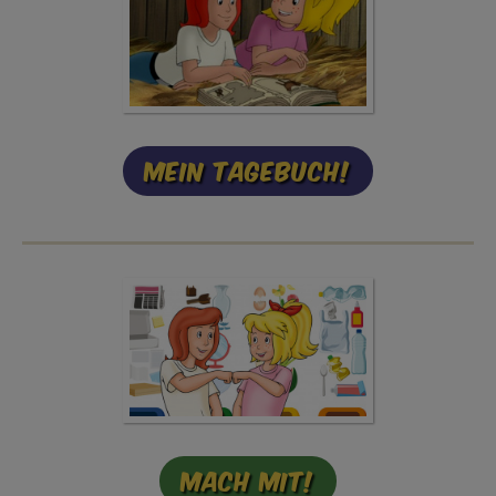
Mein Tagebuch!
Mach mit!