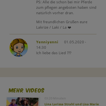
PS: Alle die schon bei mir Pferde
zum pflegen angeboten haben sind
natürlich vorher dran.
Mit freundlichen Grüßen eure
Lakrize / Laki / La ❤️
Yenniyenni
01.05.2020 -
14:30
Ich liebe das Lied ???
Mehr Videos
03:20 Minuten
Lina Larissa Strahl und Lisa Marie