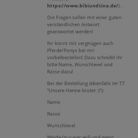
https://www.bibiundtina.de/
) .
Die Fragen sollen mit einer guten
verständlichen Antwort
geantwortet werden!
Ihr könnt mit vergnügen auch
Pferde/Ponys bei mir
vorbeibestellen! Dazu schreibt ihr
bitte Name, Wunschlevel und
Rasse dazu!
Bei der Bestellung (ebenfalls im TT
”Unsere Henne brütet :)”):
Name
Rasse
Wunschlevel
Weide (nur wer will und wenn