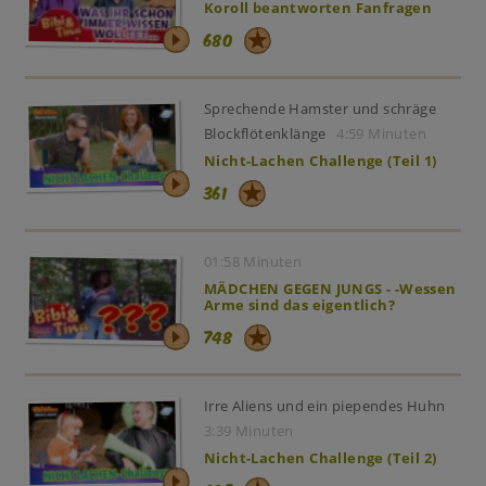
Koroll beantworten Fanfragen
680
Sprechende Hamster und schräge
Blockflötenklänge
4:59 Minuten
Nicht-Lachen Challenge (Teil 1)
361
01:58 Minuten
MÄDCHEN GEGEN JUNGS - -Wessen
Arme sind das eigentlich?
748
Irre Aliens und ein piependes Huhn
3:39 Minuten
Nicht-Lachen Challenge (Teil 2)