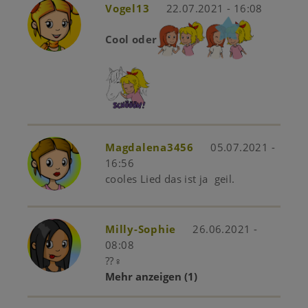
Vogel13
22.07.2021 - 16:08
Cool oder
Magdalena3456
05.07.2021 -
16:56
cooles Lied das ist ja geil.
Milly-Sophie
26.06.2021 -
08:08
??‍♀️
Mehr anzeigen
(1)