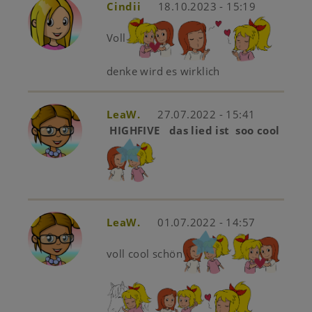
Cindii
18.10.2023 - 15:19
Voll
denke wird es wirklich
LeaW.
27.07.2022 - 15:41
HIGHFIVE das lied ist soo cool
LeaW.
01.07.2022 - 14:57
voll cool schön