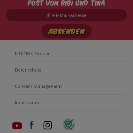
Post von Bibi und Tina
Ihre
E-
Mail-
Adresse
Footer
KIDDINX Gruppe
menu
Datenschutz
Consent Management
Impressum
Social
media