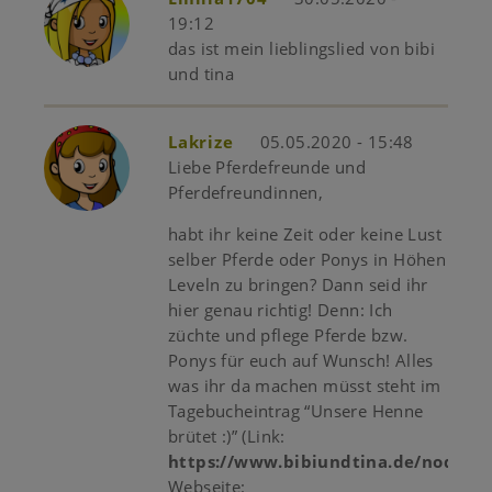
19:12
das ist mein lieblingslied von bibi
und tina
Lakrize
05.05.2020 - 15:48
Liebe Pferdefreunde und
Pferdefreundinnen,
habt ihr keine Zeit oder keine Lust
selber Pferde oder Ponys in Höhen
Leveln zu bringen? Dann seid ihr
hier genau richtig! Denn: Ich
züchte und pflege Pferde bzw.
Ponys für euch auf Wunsch! Alles
was ihr da machen müsst steht im
Tagebucheintrag “Unsere Henne
brütet :)” (Link:
https://www.bibiundtina.de/node/2
Webseite: