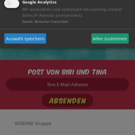
Google Analytics
Wir analysieren und verbessern die Leistung unserer
Seite (IP-Adresse anonymisiert).
Zweck
:
Besucher-Statistiken
Auswahl speichern
Allen zustimmen
FREUNDSCHAFTSBUCH
Post von Bibi und Tina
Ihre
E-
Mail-
Adresse
Footer
KIDDINX Gruppe
menu