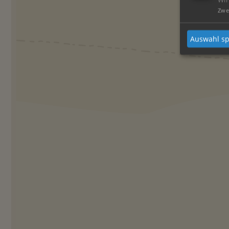
Zwe
Auswahl sp