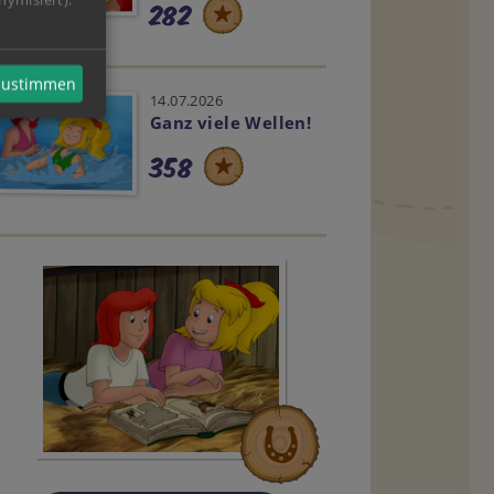
282
 zustimmen
14.07.2026
Ganz viele Wellen!
358