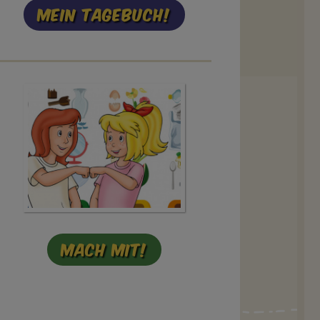
Mein Tagebuch!
Mach mit!