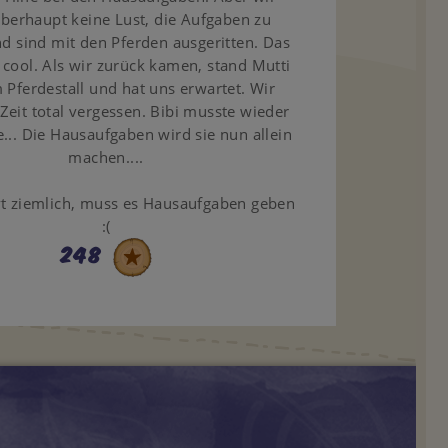
überhaupt keine Lust, die Aufgaben zu
 sind mit den Pferden ausgeritten. Das
g cool. Als wir zurück kamen, stand Mutti
 Pferdestall und hat uns erwartet. Wir
 Zeit total vergessen. Bibi musste wieder
... Die Hausaufgaben wird sie nun allein
machen....
vt ziemlich, muss es Hausaufgaben geben
:(
248