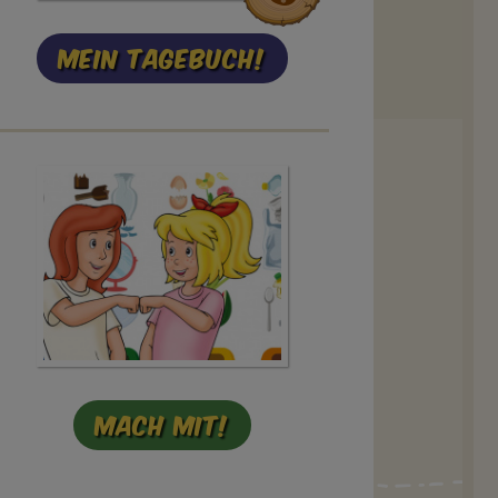
Mein Tagebuch!
Mach mit!