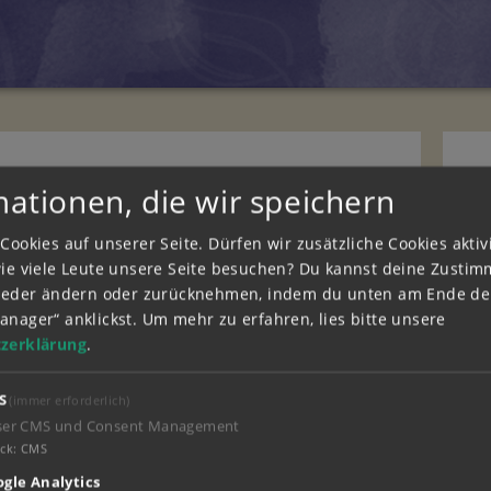
mationen, die wir speichern
Cookies auf unserer Seite. Dürfen wir zusätzliche Cookies akti
wie viele Leute unsere Seite besuchen? Du kannst deine Zusti
wieder ändern oder zurücknehmen, indem du unten am Ende der
anager“ anklickst.
Um mehr zu erfahren, lies bitte unsere
zerklärung
.
S
(immer erforderlich)
ser CMS und Consent Management
ck
:
CMS
gle Analytics