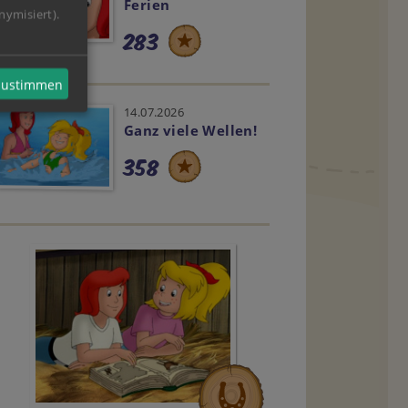
Ferien
nymisiert).
283
 zustimmen
14.07.2026
Ganz viele Wellen!
358