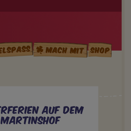
elspass
Mach mit
Shop
erferien auf dem
Martinshof