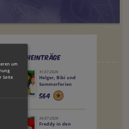
Weitere
Tagebucheinträge
vieren um
mmung
31.07.2026
 Seite
Holger, Bibi und
Sommerferien
564
24.07.2026
Freddy in den