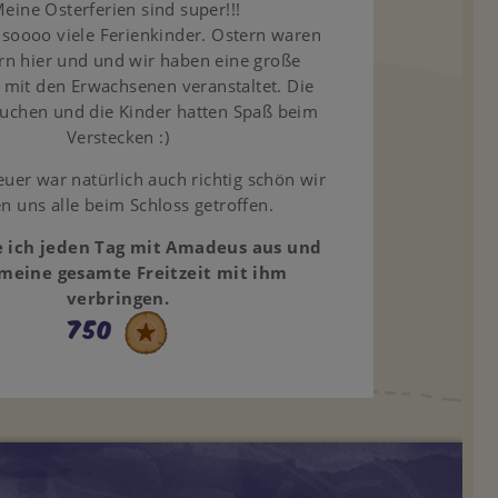
eine Osterferien sind super!!!
soooo viele Ferienkinder. Ostern waren
ern hier und und wir haben eine große
 mit den Erwachsenen veranstaltet. Die
uchen und die Kinder hatten Spaß beim
Verstecken :)
uer war natürlich auch richtig schön wir
n uns alle beim Schloss getroffen.
te ich jeden Tag mit Amadeus aus und
meine gesamte Freitzeit mit ihm
verbringen.
750