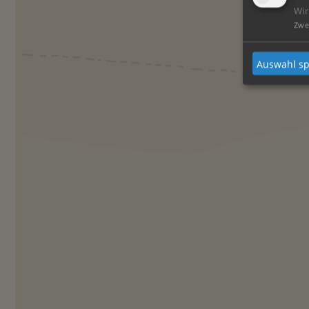
Wir
Zwe
Auswahl sp