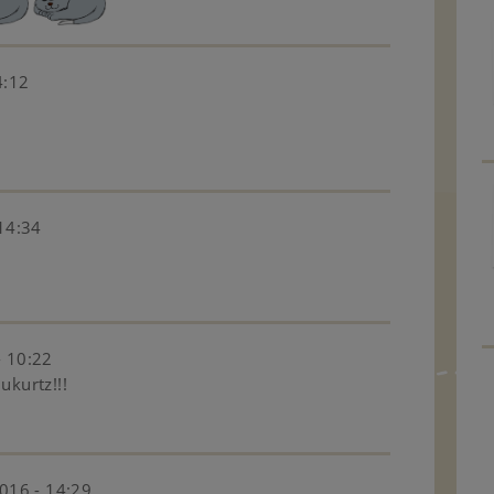
4:12
14:34
- 10:22
kurtz!!!
016 - 14:29