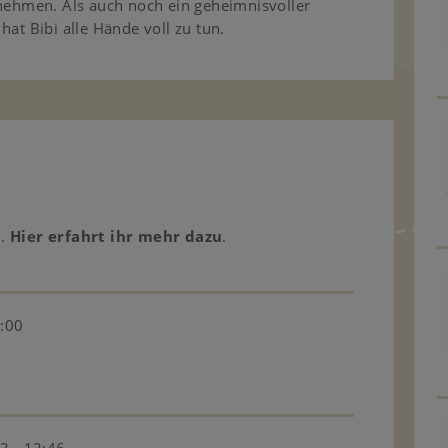
unehmen. Als auch noch ein geheimnisvoller
hat Bibi alle Hände voll zu tun.
n.
Hier erfahrt ihr mehr dazu
.
:00