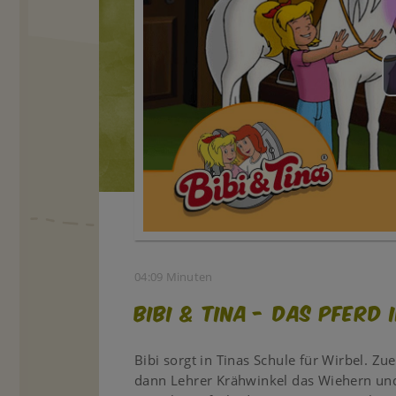
04:09 Minuten
Bibi & Tina - Das Pferd 
Bibi sorgt in Tinas Schule für Wirbel. Zu
dann Lehrer Krähwinkel das Wiehern und 