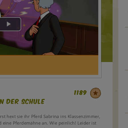
Play
Video
1189
in der Schule
erst hext sie ihr Pferd Sabrina ins Klassenzimmer,
eine Pferdemähne an. Wie peinlich! Leider ist