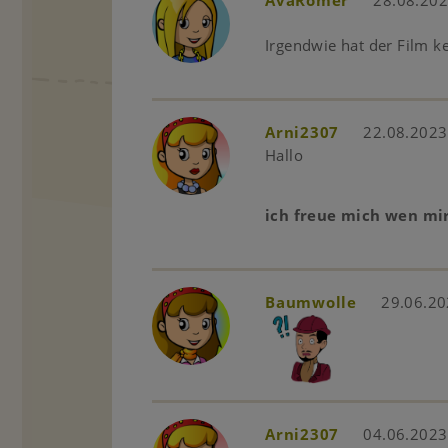
AvaRomer
28.08.202
Irgendwie hat der Film ke
Arni2307
22.08.2023
Hallo
ich freue mich wen mi
Baumwolle
29.06.20
Arni2307
04.06.2023