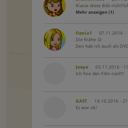
Klasse diese Bibi nicht?Ic
Mehr anzeigen
(1)
Ilenia1
07.11.2016 - 
Die Krähe :D
Den hab ich auch als DV
Joeye
05.11.2016 - 1
Ich fine den Film cool!!!
GAST
18.10.2016 - 21
Es war ok!