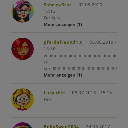
SabrinaStar
02.05.2020 -
18:12
Ser kurz
Mehr anzeigen
(1)
pferdefreund1.0
06.06.2019 -
18:30
viiiiiiiiiiiiiiiiiiiiiiiiiiiiiiiiiiiiiiiiiiiiiiiiiiiiiiiiiiiiiiii
zu
kurz!!!!!!!!!!!!!!!!!!!!!!!!!!!!!!!!!!!!!!!!!!!!!!!!!!!!!!!!!!!!
Mehr anzeigen
(1)
Lucy.ihle
08.07.2018 - 15:15
Hm
BellaSwan2004
24.05.2017 -