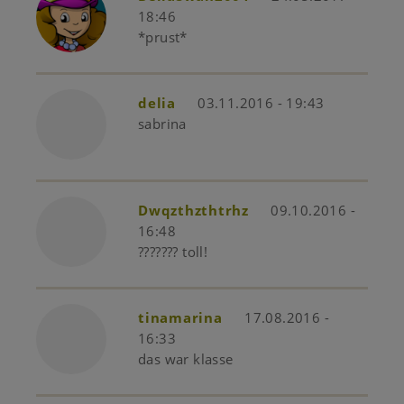
18:46
*prust*
delia
03.11.2016 - 19:43
sabrina
Dwqzthzthtrhz
09.10.2016 -
16:48
??????? toll!
tinamarina
17.08.2016 -
16:33
das war klasse