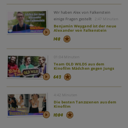
Wir haben Alex von Falkenstein
einige Fragen gestellt
2:47 Minuten
Benjamin Weygand ist der neue
Alexander von Falkenstein
148
01:04 Minuten
Team OLD WILDS aus dem
Kinofilm Mädchen gegen Jungs
643
4:42 Minuten
Die besten Tanzszenen aus dem
Kinofilm
1084