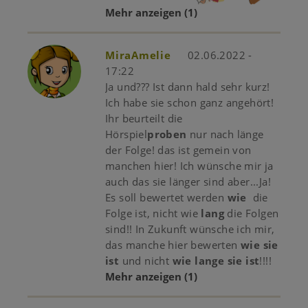
Mehr anzeigen
(1)
MiraAmelie
02.06.2022 -
17:22
Ja und??? Ist dann hald sehr kurz!
Ich habe sie schon ganz angehört!
Ihr beurteilt die
Hörspiel
proben
nur nach länge
der Folge! das ist gemein von
manchen hier! Ich wünsche mir ja
auch das sie länger sind aber...Ja!
Es soll bewertet werden
wie
die
Folge ist, nicht wie
lang
die Folgen
sind!! In Zukunft wünsche ich mir,
das manche hier bewerten
wie sie
ist
und nicht
wie lange sie ist
!!!!
Mehr anzeigen
(1)