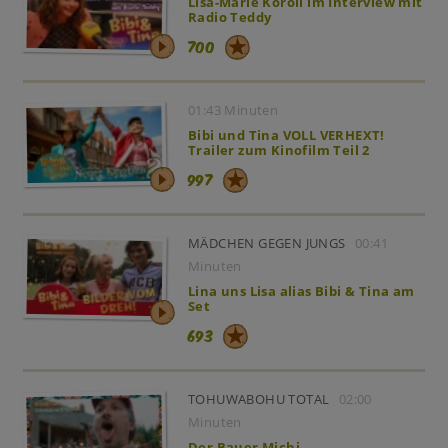
Lisa-Marie Koroll im Interview mit
Radio Teddy
700
01:43 Minuten
Bibi und Tina VOLL VERHEXT!
Trailer zum Kinofilm Teil 2
997
MÄDCHEN GEGEN JUNGS
00:41
Minuten
Lina uns Lisa alias Bibi & Tina am
Set
693
TOHUWABOHU TOTAL
02:00
Minuten
Der Bauer Michi