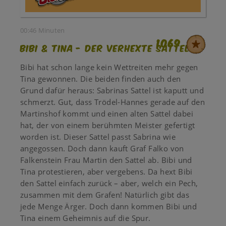
00:46 Minuten
1069
Bibi & Tina - Der verhexte Sattel
Bibi hat schon lange kein Wettreiten mehr gegen
Tina gewonnen. Die beiden finden auch den
Grund dafür heraus: Sabrinas Sattel ist kaputt und
schmerzt. Gut, dass Trödel-Hannes gerade auf den
Martinshof kommt und einen alten Sattel dabei
hat, der von einem berühmten Meister gefertigt
worden ist. Dieser Sattel passt Sabrina wie
angegossen. Doch dann kauft Graf Falko von
Falkenstein Frau Martin den Sattel ab. Bibi und
Tina protestieren, aber vergebens. Da hext Bibi
den Sattel einfach zurück – aber, welch ein Pech,
zusammen mit dem Grafen! Natürlich gibt das
jede Menge Ärger. Doch dann kommen Bibi und
Tina einem Geheimnis auf die Spur.