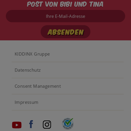
Post von Bibi und Tina
Ihre
E-
Mail-
Adresse
Footer
KIDDINX Gruppe
menu
Datenschutz
Consent Management
Impressum
Social