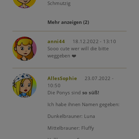
Schmutzig
Mehr anzeigen
(2)
anni44
18.12.2022 - 13:10
Sooo cute wer will die bitte
weggeben ❤️
AllesSophie
23.07.2022 -
10:50
Die Ponys sind
so süß!
Ich habe ihnen Namen gegeben:
Dunkelbrauner: Luna
Mittelbrauner: Fluffy