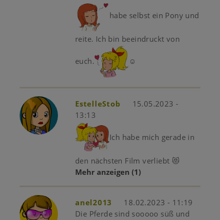
habe selbst ein Pony und
reite. Ich bin beeindruckt von
euch.
☺
EstelleStob
15.05.2023 -
13:13
Ich habe mich gerade in
den nächsten Film verliebt 😻
Mehr anzeigen
(1)
anel2013
18.02.2023 - 11:19
Die Pferde sind sooooo süß und