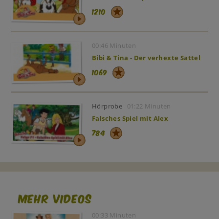
1210
00:46 Minuten
Bibi & Tina - Der verhexte Sattel
1069
Hörprobe
01:22 Minuten
Falsches Spiel mit Alex
784
Mehr Videos
00:33 Minuten