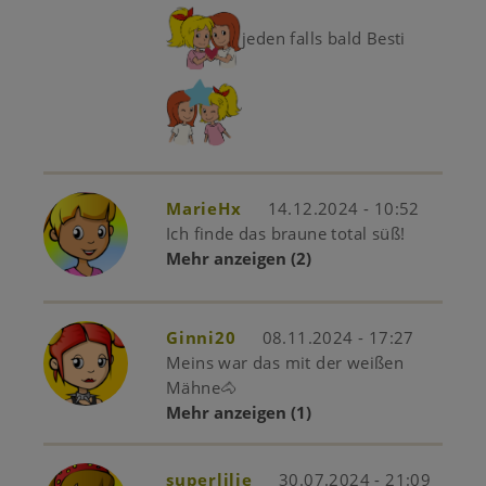
jeden falls bald Besti
MarieHx
14.12.2024 - 10:52
Ich finde das braune total süß!
Mehr anzeigen
(2)
Ginni20
08.11.2024 - 17:27
Meins war das mit der weißen
Mähne🐴
Mehr anzeigen
(1)
superlilie
30.07.2024 - 21:09