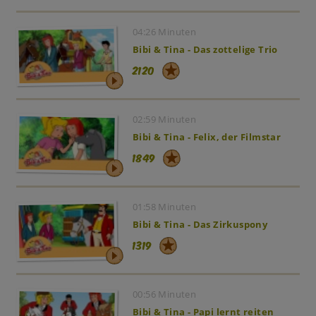
04:26 Minuten
Bibi & Tina - Das zottelige Trio
2120
02:59 Minuten
Bibi & Tina - Felix, der Filmstar
1849
01:58 Minuten
Bibi & Tina - Das Zirkuspony
1319
00:56 Minuten
Bibi & Tina - Papi lernt reiten