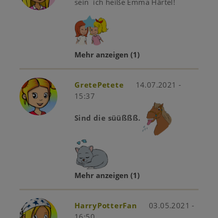
sein ich heiße Emma Härtel!
Mehr anzeigen
(1)
GretePetete
14.07.2021 -
15:37
Sind die süüßßß.
Mehr anzeigen
(1)
HarryPotterFan
03.05.2021 -
16:50