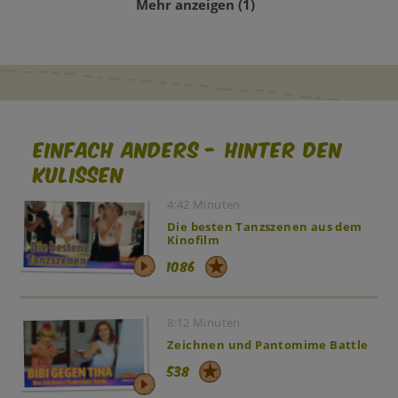
Mehr anzeigen
(1)
Einfach Anders - Hinter den
Kulissen
4:42 Minuten
Die besten Tanzszenen aus dem
Kinofilm
1086
8:12 Minuten
Zeichnen und Pantomime Battle
538