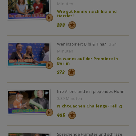
Minuten
Wie gut kennen sich Ina und
Harriet?
288
Wer inspiriert Bibi & Tina?
3:24
Minuten
So war es auf der Premiere in
Berlin
273
Irre Aliens und ein piependes Huhn
3:39 Minuten
Nicht-Lachen Challenge (Teil 2)
405
Sprechende Hamster und schräge