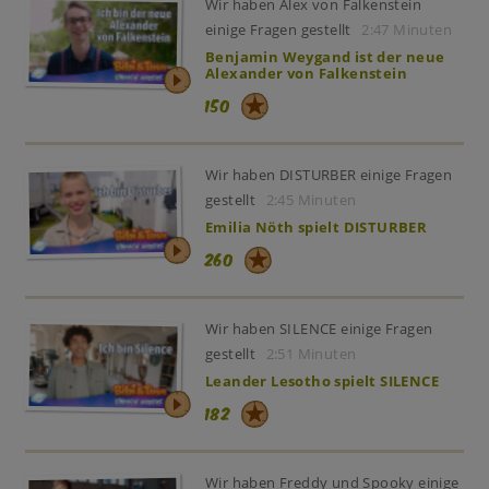
Wir haben Alex von Falkenstein
einige Fragen gestellt
2:47 Minuten
Benjamin Weygand ist der neue
Alexander von Falkenstein
150
Wir haben DISTURBER einige Fragen
gestellt
2:45 Minuten
Emilia Nöth spielt DISTURBER
260
Wir haben SILENCE einige Fragen
gestellt
2:51 Minuten
Leander Lesotho spielt SILENCE
182
Wir haben Freddy und Spooky einige