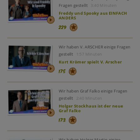
Fragen gestellt
3:40 Minuten
Freddy und Spooky aus EINFACH
ANDERS
229
Wir haben V. ARSCHER einige Fragen
gestellt
1:57 Minuten
Kurt Krömer spielt V. Arscher
175
Wir haben Graf Falko einige Fragen
gestellt
2:40 Minuten
Holger Stockhaus ist der neue
Graf Falko
173
Wir haben Holger Martin einige