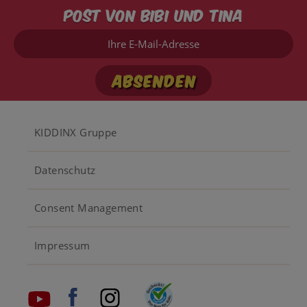
Post von Bibi und Tina
Ihre
E-
Mail-
Adresse
Footer
KIDDINX Gruppe
menu
Datenschutz
Consent Management
Impressum
Social